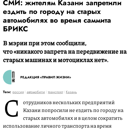
СМИ: жителям Казани запретили
ездить по городу на старых
автомобилях во время саммита
БРИКС
В мэрии при этом сообщили,
что «никакого запрета на передвижение на
старых машинах и мотоциклах нет».
РЕДАКЦИЯ «ПРАВИЛ ЖИЗНИ»
С
Теги:
россия
автомобили
транспорт
Казань
отрудников нескольких предприятий
Казани попросили не ездить по городу на
старых автомобилях и в целом сократить
использование личного транспорта на время