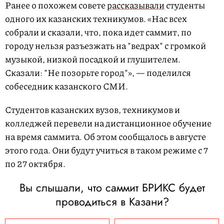
Ранее о похожем совете
рассказывали
студенты
одного их казанских техникумов. «Нас всех
собрали и сказали, что, пока идет саммит, по
городу нельзя разъезжать на "ведрах" с громкой
музыкой, низкой посадкой и глушителем.
Сказали: "Не позорьте город"», — поделился
собеседник казанского СМИ.
Студентов казанских вузов, техникумов и
колледжей перевели на дистанционное обучение
на время саммита. Об этом сообщалось в августе
этого года. Они будут учиться в таком режиме с 7
по 27 октября.
Вы слышали, что саммит БРИКС будет
проводиться в Казани?