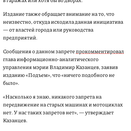
в гаражах или хотя бы во дворах.
Издание также обращает внимание на то, что
неизвестно, откуда исходила данная инициатива
— от властей города или руководства
предприятий.
Сообщения о данном запрете
прокомментировал
глава информационно-аналитического
управления мэрии Владимир Казанцев, заявив
изданию «Подъем», что «ничего подобного не
было».
«Насколько я знаю, никакого запрета на
передвижение на старых машинах и мотоциклах
нет. У нас таких запретов нет», — утверждает
Казанцев.