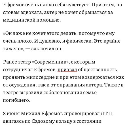
Ефремов очень плохо себя чувствует. При этом, по
словам адвоката, актер не хочет обращаться за
медицинской помощью.
«Он даже не хочет этого делать, потому что ему
очень плохо. И душевно, и физически. Это крайне
тяжело», — заключил он.
Ранее театр «Современник», с которым
сотрудничал Ефремов,
призвал
общественность
проявить милосердие и при этом воздержаться как
от осуждения, так и от оправдания актера. Также в
театре выразили соболезнования семье
погибшего.
8 июня Михаил Ефремов спровоцировал ДТП,
двигаясь по Садовому кольцу в состоянии