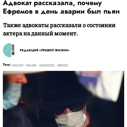
Адвокат рассказала, почему
Ефремов в день аварии был пьян
Также адвокаты рассказали о состоянии
актера на данный момент.
РЕДАКЦИЯ «ПРАВИЛ ЖИЗНИ»
Теги:
россия
москва
наркотики
авария