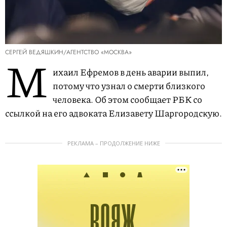
СЕРГЕЙ ВЕДЯШКИН/АГЕНТСТВО «МОСКВА»
М
ихаил Ефремов в день аварии выпил,
потому что узнал о смерти близкого
человека. Об этом сообщает РБК со
ссылкой на его адвоката Елизавету Шаргородскую.
РЕКЛАМА – ПРОДОЛЖЕНИЕ НИЖЕ