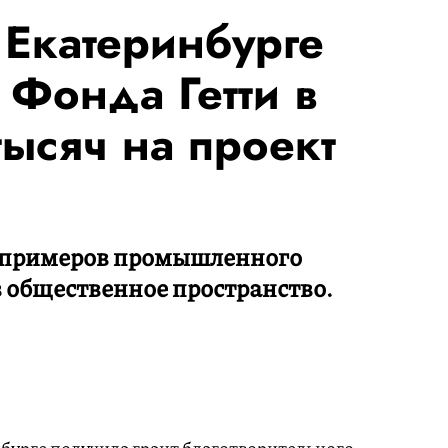
 Екатеринбурге
 Фонда Гетти в
ысяч на проект
х примеров промышленного
 общественное пространство.