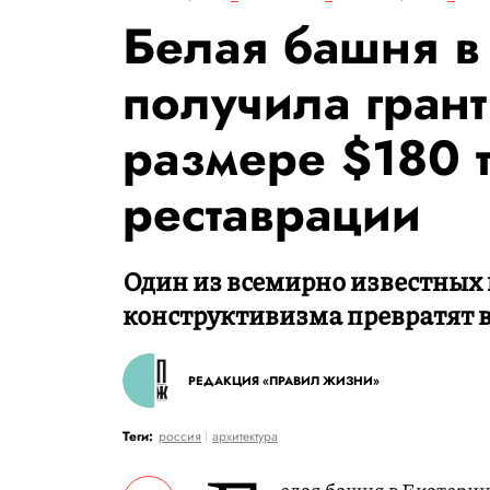
Белая башня в
получила грант
размере $180 т
реставрации
Один из всемирно известны
конструктивизма превратят в
РЕДАКЦИЯ «ПРАВИЛ ЖИЗНИ»
Теги:
россия
архитектура