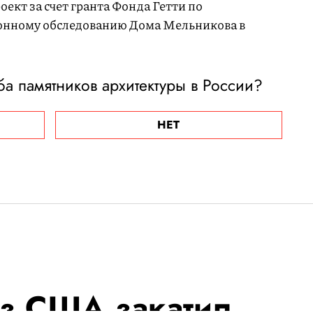
оект за счет гранта Фонда Гетти по
онному обследованию Дома Мельникова в
ба памятников архитектуры в России?
НЕТ
з США закатил