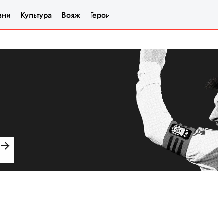
зни
Культура
Вояж
Герои