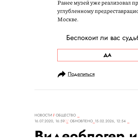
Ранее музей уже реализовал пр
углубленному предреставраци
Москве.
Беспокоит ли вас судь
ДА
Поделиться
НОВОСТИ
ОБЩЕСТВО
16.07.2020, 16:59
ОБНОВЛЕНО
15.02.2026, 12:54
Видеоблогер и