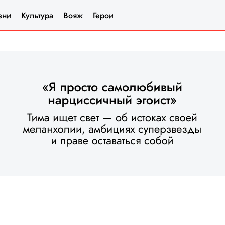
зни
Культура
Вояж
Герои