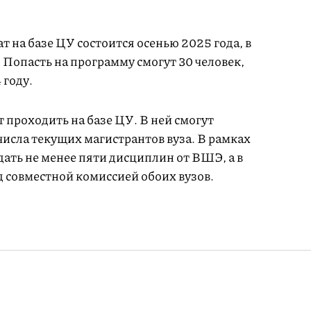
т на базе ЦУ состоится осенью 2025 года, в
. Попасть на программу смогут 30 человек,
 году.
 проходить на базе ЦУ. В ней смогут
 числа текущих магистрантов вуза. В рамках
ать не менее пяти дисциплин от ВШЭ, а в
 совместной комиссией обоих вузов.