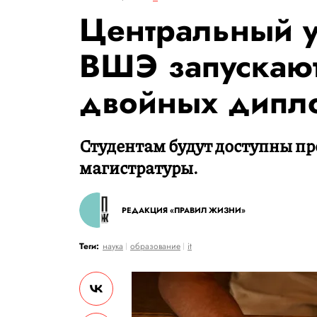
Центральный у
ВШЭ запускаю
двойных дипл
Студентам будут доступны п
магистратуры.
РЕДАКЦИЯ «ПРАВИЛ ЖИЗНИ»
Теги:
наука
образование
it