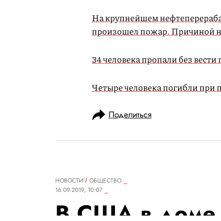
На крупнейшем нефтеперераба
произошел пожар. Причиной н
34 человека пропали без вести
Четыре человека погибли при 
Поделиться
НОВОСТИ
ОБЩЕСТВО
16.09.2019, 10:07
В США в доме