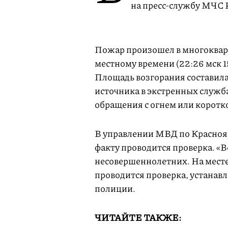
на пресс-службу МЧС 
Пожар произошел в многокварт
местному времени (22:26 мск 15
Площадь возгорания составил
источника в экстренных служб
обращения с огнем или коротк
В управлении МВД по Красноя
факту проводится проверка. «В
несовершеннолетних. На месте
проводится проверка, устанавл
полиции.
ЧИТАЙТЕ ТАКЖЕ: