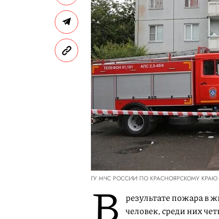
ГУ МЧС РОССИИ ПО КРАСНОЯРСКОМУ КРАЮ
В
результате пожара в ж
человек, среди них чет