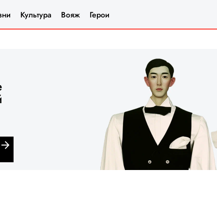
зни
Культура
Вояж
Герои