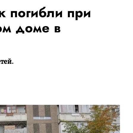
к погибли при
м доме в
тей.