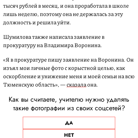
тысяч рублей в месяц, и она проработала в школе
лишь неделю, поэтому она не держалась за эту
должность и решила уйти.
Шумилова также написала заявление в
прокуратуру на Владимира Воронина.
«Я в прокуратуре пишу заявление на Воронина. Он
изъял мои личные фото с корыстной целью, как
оскорбление и унижение меня и моей семьи на всю
Тюменскую область», —
сказала
она.
Как вы считаете, учителю нужно удалять
такие фотографии из своих соцсетей?
ДА
НЕТ