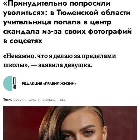
«Принудительно попросили
уволиться»: в Тюменской области
учительница попала в центр
скандала из‑за своих фотографий
в соцсетях
«Неважно, что я делаю за пределами
школы», — заявила девушка.
РЕДАКЦИЯ «ПРАВИЛ ЖИЗНИ»
Теги:
россия
школа
скандал
еда