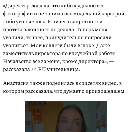
«Директор сказала, что либо я удаляю все
фотографии и не занимаюсь модельной карьерой,
либо увольняюсь. Я ничего запретного и
противозаконного не делала. Теперь меня
уволили, точнее, принудительно попросили
уволиться. Мои коллеги были в шоке. Даже
заместитель директора по внеучебной работе.
Начальство все за меня, кроме директора», —
рассказала 72.RU учительница.
Анастасия также поделилась в соцсетях видео, в
котором рассказала, что думает о произошедшем.