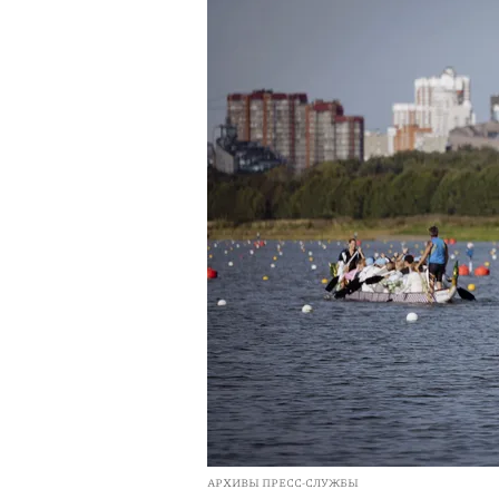
АРХИВЫ ПРЕСС-СЛУЖБЫ