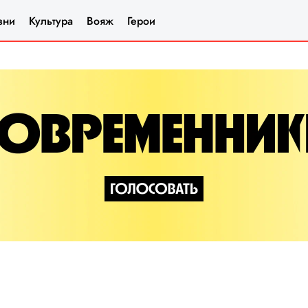
зни
Культура
Вояж
Герои