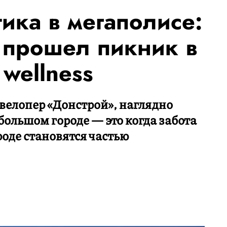
тика в мегаполисе:
 прошел пикник в
wellness
велопер «Донстрой», наглядно
 большом городе — это когда забота
ироде становятся частью