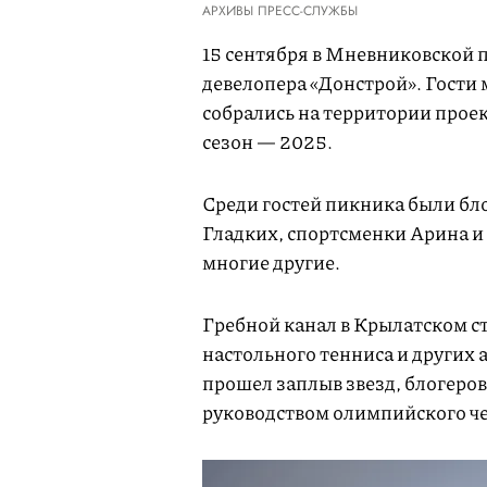
АРХИВЫ ПРЕСС-СЛУЖБЫ
15 сентября в Мневниковской 
девелопера «Донстрой». Гости
собрались на территории проек
сезон — 2025.
Среди гостей пикника были бл
Гладких, спортсменки Арина и
многие другие.
Гребной канал в Крылатском с
настольного тенниса и других 
прошел заплыв звезд, блогеров
руководством олимпийского ч