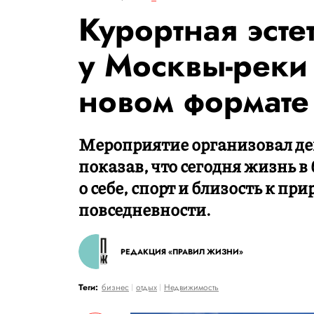
Курортная эсте
у Москвы-реки
новом формате 
Мероприятие организовал де
показав, что сегодня жизнь в
о себе, спорт и близость к пр
повседневности.
РЕДАКЦИЯ «ПРАВИЛ ЖИЗНИ»
Теги:
бизнес
отдых
Недвижимость