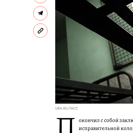
URA.RU/ТАСС
П
окончил с собой зак
исправительной коло