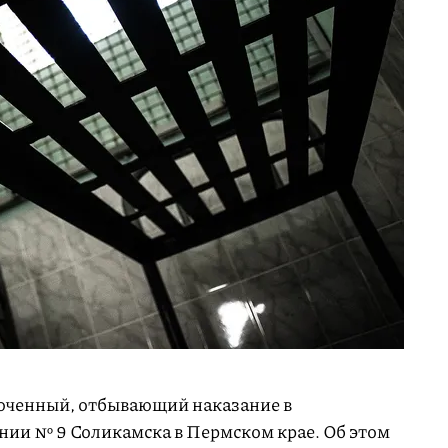
люченный, отбывающий наказание в
нии № 9 Соликамска в Пермском крае. Об этом