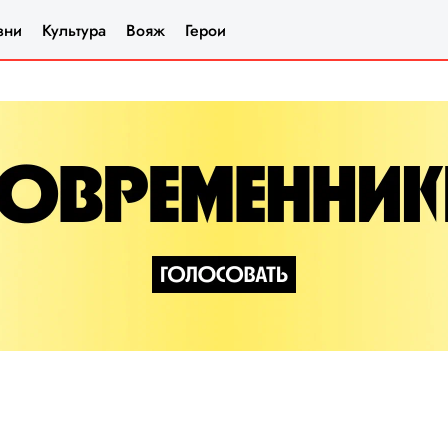
зни
Культура
Вояж
Герои