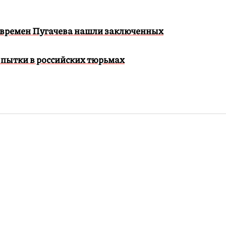
 времен Пугачева нашли заключенных
 пытки в российских тюрьмах
 отменил возврат
дела экс-