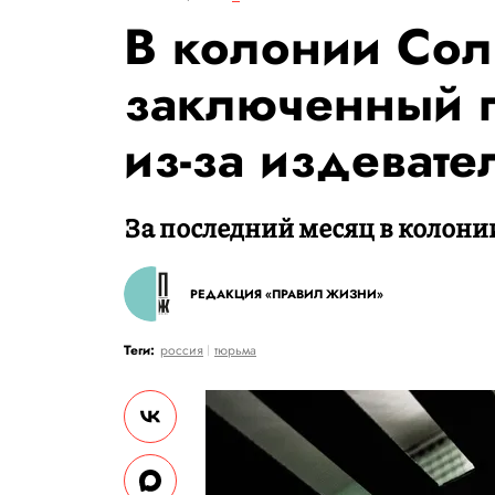
В колонии Сол
заключенный п
из-за издевате
За последний месяц в колони
РЕДАКЦИЯ «ПРАВИЛ ЖИЗНИ»
Теги:
россия
тюрьма