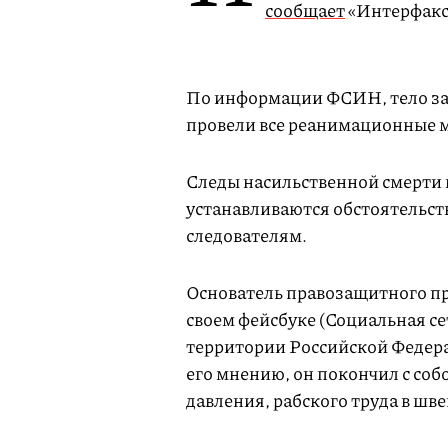
сообщает
«Интерфакс
По информации ФСИН, тело за
провели все реанимационные 
Следы насильственной смерти 
устанавливаются обстоятельст
следователям.
Основатель правозащитного п
своем фейсбуке (Социальная се
территории Российской Федера
его мнению, он покончил с соб
давления, рабского труда в шв