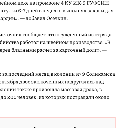
швейном цехе на промзоне ФКУ ИК-9 ГУФСИН
в сутки 6-7 дней в неделю, выполняя заказы для
ардии», — добавил Осечкин.
 источник сообщает, что осужденный из отряда
бийства работал на швейном производстве. «В
перед блатными расчет за карточный долг», —
о за последний месяц в колонии № 9 Соликамска
ентября двое заключенных надругались над
олонии также произошла массовая драка, в
 до 200 человек, из которых пострадали около