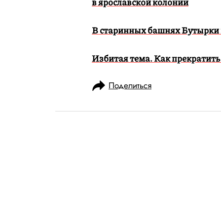
в ярославской колонии
В старинных башнях Бутырки
Избитая тема. Как прекратить
Поделиться
НОВОСТИ
ОБЩЕСТВО
16.10.2019, 09:53
Верховный суд
в прокуратуру 