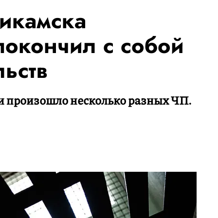
икамска
окончил с собой
льств
и произошло несколько разных ЧП.