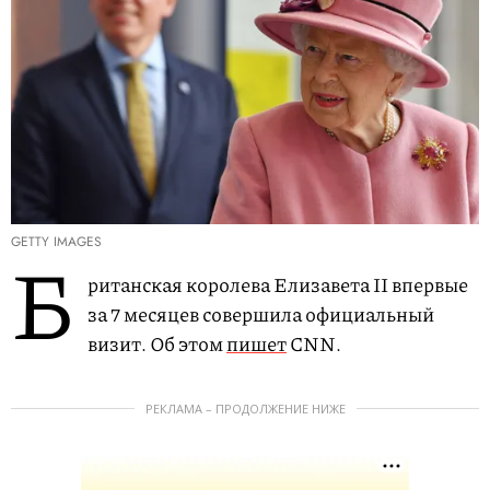
GETTY IMAGES
Б
ританская королева Елизавета II впервые
за 7 месяцев совершила официальный
визит. Об этом
пишет
CNN.
РЕКЛАМА – ПРОДОЛЖЕНИЕ НИЖЕ