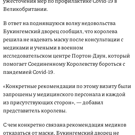
ужесточения мер по профилактике Covid-19 в
Великобритании.
В ответ на поднявшуюся волну недовольства
Букингемский дворец сообщил, что королева
решила не надевать маску после консультации с
медиками и учеными в военном
исследовательском центре Портон-Даун, который
помогает Соединенному Королевству бороться с
пандемией Covid-19.
«Конкретные рекомендации по этому визиту были
запрошены у медицинского персонала и каждой
из присутствующих сторон», — добавил
представитель королевы.
С чем конкретно связана рекомендация медиков
отказаться от маски, Букингемский дворец не