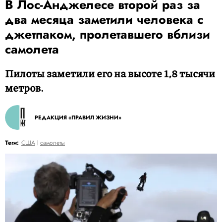
В Лос-Анджелесе второй раз за
два месяца заметили человека с
джетпаком, пролетавшего вблизи
самолета
Пилоты заметили его на высоте 1,8 тысячи
метров.
РЕДАКЦИЯ «ПРАВИЛ ЖИЗНИ»
Теги:
США
самолеты