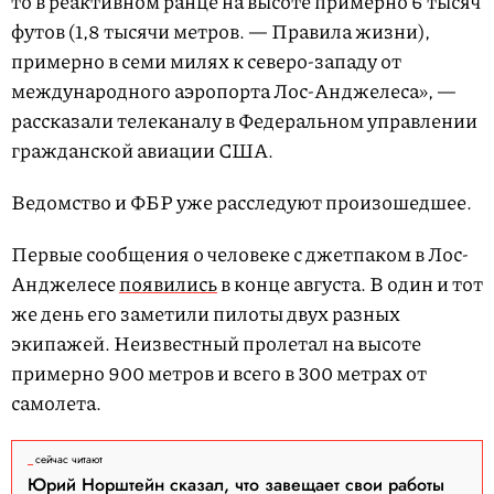
то в реактивном ранце на высоте примерно 6 тысяч
футов (1,8 тысячи метров. — Правила жизни),
примерно в семи милях к северо-западу от
международного аэропорта Лос-Анджелеса», —
рассказали телеканалу в Федеральном управлении
гражданской авиации США.
Ведомство и ФБР уже расследуют произошедшее.
Первые сообщения о человеке с джетпаком в Лос-
Анджелесе
появились
в конце августа. В один и тот
же день его заметили пилоты двух разных
экипажей. Неизвестный пролетал на высоте
примерно 900 метров и всего в 300 метрах от
самолета.
сейчас читают
Юрий Норштейн сказал, что завещает свои работы