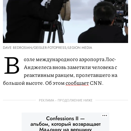
DAVE BEDROSIAN/GEISLER-FOTOPRESS/LEGION MEDIA
В
озле международного аэропорта Лос-
Анджелеса вновь заметили человека с
реактивным ранцем, пролетавшего на
большой высоте. Об этом
сообщает
CNN.
РЕКЛАМА – ПРОДОЛЖЕНИЕ НИЖЕ