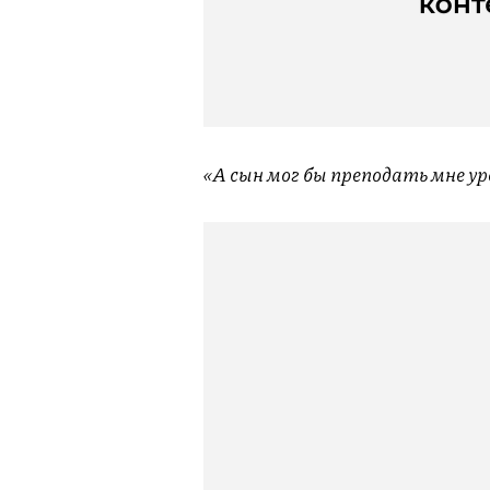
«А сын мог бы преподать мне у