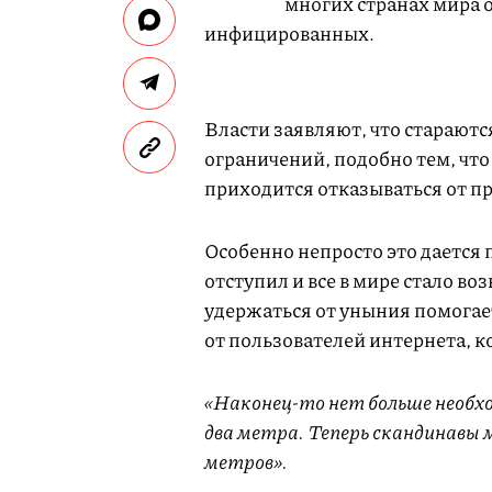
многих странах мира 
инфицированных.
Власти заявляют, что старают
ограничений, подобно тем, что
приходится отказываться от 
Особенно непросто это дается п
отступил и все в мире стало во
удержаться от уныния помогае
от пользователей интернета, 
«Наконец-то нет больше необх
два метра. Теперь скандинавы 
метров».