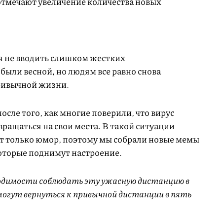
отмечают увеличение количества новых
ся не вводить слишком жестких
 были весной, но людям все равно снова
привычной жизни.
осле того, как многие поверили, что вирус
звращаться на свои места. В такой ситуации
т только юмор, поэтому мы собрали новые мемы
которые поднимут настроение.
одимости соблюдать эту ужасную дистанцию в
могут вернуться к привычной дистанции в пять