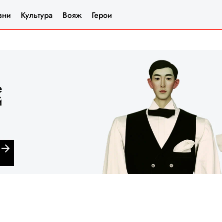
зни
Культура
Вояж
Герои