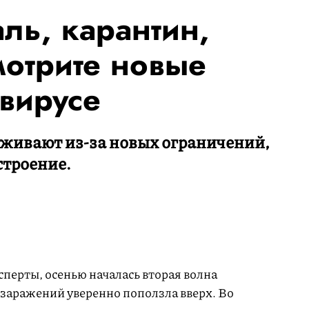
ль, карантин,
мотрите новые
вирусе
еживают из-за новых ограничений,
строение.
сперты, осенью началась вторая волна
 заражений уверенно поползла вверх. Во