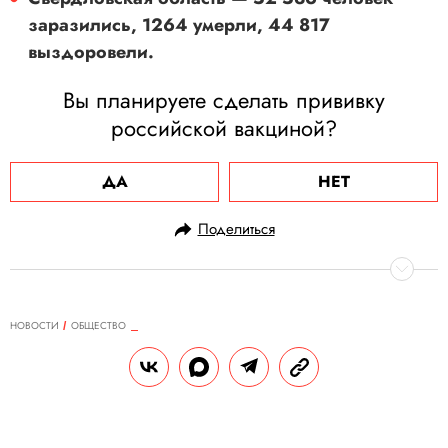
заразились, 1264 умерли, 44 817
выздоровели.
Вы планируете сделать прививку
российской вакциной?
ДА
НЕТ
Поделиться
НОВОСТИ
ОБЩЕСТВО
16.12.2020, 10:04
Метеорологи пообещали русскую
зиму вместо «марсианской»
погоды