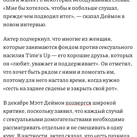
«Мне бы хотелось, чтобы я побольше слушал,
прежде чем подводил итог», — сказал Деймон в
новом интервью.
Актер подчеркнул, что многие из женщин,
которые занимаются фондом против сексуального
насилия Time's Up — его хорошие друзья, которых
он «любит, уважает и поддерживает». Он отметил,
что хочет быть рядом с ними и помогать им,
поэтому для него настало время, когда нужно
«сесть на заднее сиденье и закрыть свой рот».
В декабре Мэтт Деймон
подвергся
широкой
критике, поскольку заявил, что каждый случай
с сексуальными домогательствами необходимо
рассматривать отдельно и не смешивать в одну
кучу. В частности, актер сказал, что «есть разница