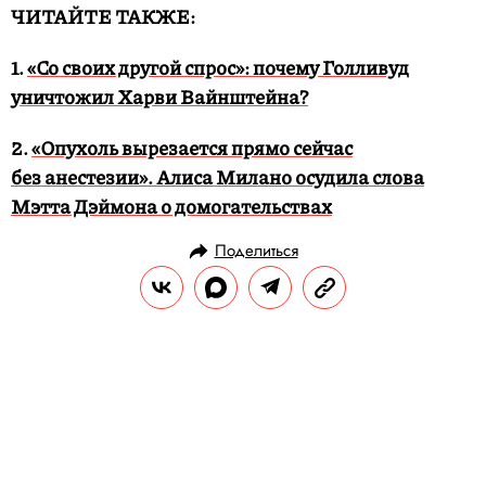
ЧИТАЙТЕ ТАКЖЕ:
1.
«Со своих другой спрос»: почему Голливуд
уничтожил Харви Вайнштейна?
2.
«Опухоль вырезается прямо сейчас
без анестезии». Алиса Милано осудила слова
Мэтта Дэймона о домогательствах
Поделиться
НОВОСТИ
ОБЩЕСТВО
16.01.2018, 18:12
Суд продлил домашний арест
Кириллу Серебренникову