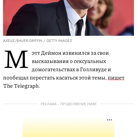
AXELLE/BAUER-GRIFFIN / GETTY IMAGES
М
этт Деймон извинился за свои
высказывания о сексуальных
домогательствах в Голливуде и
пообещал перестать касаться этой темы,
пишет
The Telegraph.
РЕКЛАМА – ПРОДОЛЖЕНИЕ НИЖЕ