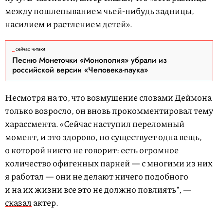
между пошлепыванием чьей-нибудь задницы,
насилием и растлением детей».
сейчас читают
Песню Монеточки «Монополия» убрали из
российской версии «Человека-паука»
Несмотря на то, что возмущение словами Деймона
только возросло, он вновь прокомментировал тему
харассмента. «Сейчас наступил переломный
момент, и это здорово, но существует одна вещь,
о которой никто не говорит: есть огромное
количество офигенных парней — с многими из них
я работал — они не делают ничего подобного
и на их жизни все это не должно повлиять", —
сказал
актер.