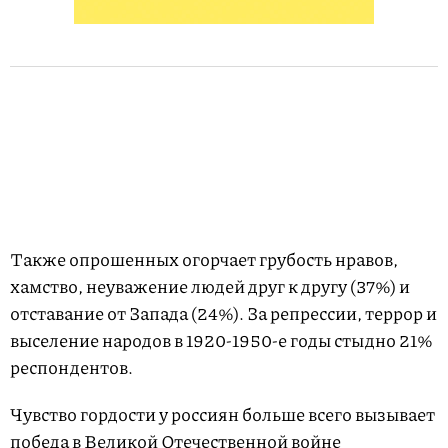
Также опрошенных огорчает грубость нравов,
хамство, неуважение людей друг к другу (37%) и
отставание от Запада (24%). За репрессии, террор и
выселение народов в 1920-1950-е годы стыдно 21%
респондентов.
Чувство гордости у россиян больше всего вызывает
победа в Великой Отечественной войне