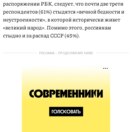
распоряжении РБК, следует, что почти две трети
респондентов (61%) стыдятся «вечной бедности и
неустроенности», в которой исторически живет
«великий народ». Помимо этого, россиянам
стыдно и за распад СССР (45%).
РЕКЛАМА – ПРОДОЛЖЕНИЕ НИЖЕ