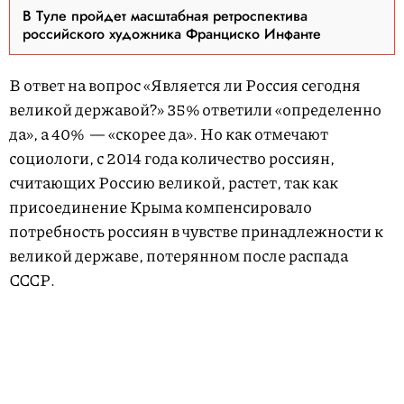
В Туле пройдет масштабная ретроспектива
российского художника Франциско Инфанте
В ответ на вопрос «Является ли Россия сегодня
великой державой?» 35% ответили «определенно
да», а 40% — «скорее да». Но как отмечают
социологи, с 2014 года количество россиян,
считающих Россию великой, растет, так как
присоединение Крыма компенсировало
потребность россиян в чувстве принадлежности к
великой державе, потерянном после распада
СССР.