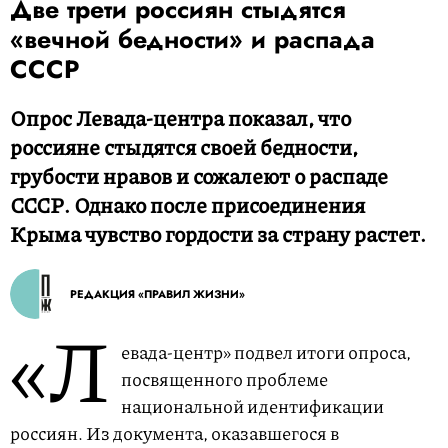
Две трети россиян стыдятся
«вечной бедности» и распада
СССР
Опрос Левада-центра показал, что
россияне стыдятся своей бедности,
грубости нравов и сожалеют о распаде
СССР. Однако после присоединения
Крыма чувство гордости за страну растет.
РЕДАКЦИЯ «ПРАВИЛ ЖИЗНИ»
«Л
евада-центр» подвел итоги опроса,
посвященного проблеме
национальной идентификации
россиян. Из документа, оказавшегося в