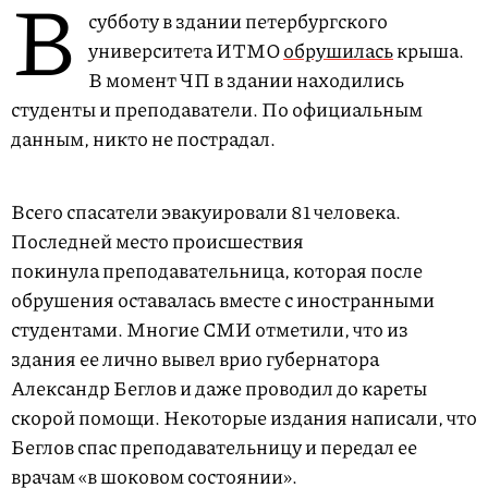
В
субботу в здании петербургского
университета ИТМО
обрушилась
крыша.
В момент ЧП в здании находились
студенты и преподаватели. По официальным
данным, никто не пострадал.
Всего спасатели эвакуировали 81 человека.
Последней место происшествия
покинула преподавательница, которая после
обрушения оставалась вместе с иностранными
студентами. Многие СМИ отметили, что из
здания ее лично вывел врио губернатора
Александр Беглов и даже проводил до кареты
скорой помощи. Некоторые издания написали, что
Беглов спас преподавательницу и передал ее
врачам «в шоковом состоянии».