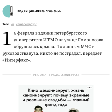
РЕДАКЦИЯ «ПРАВИЛ ЖИЗНИ»
1
Теги:
чп
санкт-петербург
6 февраля в здании петербургского
университета ИТМО на улице Ломоносова
обрушилась крыша. По данным МЧС и
руководства вуза, никто не пострадал,
передает
«Интерфакс».
РЕКЛАМА – ПРОДОЛЖЕНИЕ НИЖЕ