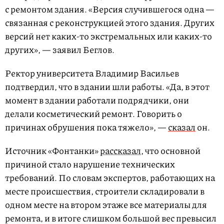
с ремонтом здания. «Версия случившегося одна —
связанная с реконструкцией этого здания. Других
версий нет каких-то экстремальных или каких-то
других», — заявил Беглов.
Ректор университета Владимир Васильев
подтвердил, что в здании шли работы. «Да, в этот
момент в здании работали подрядчики, они
делали косметический ремонт. Говорить о
причинах обрушения пока тяжело», —
сказал
он.
Источник «Фонтанки»
рассказал
, что основной
причиной стало нарушение технических
требований. По словам экспертов, работающих на
месте происшествия, строители складировали в
одном месте на втором этаже все материалы для
ремонта, и в итоге слишком большой вес превысил