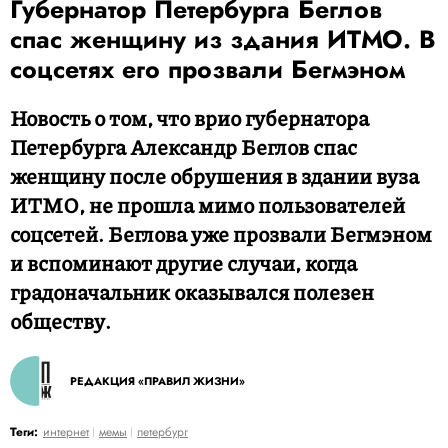
Губернатор Петербурга Беглов
спас женщину из здания ИТМО. В
соцсетях его прозвали Бегмэном
Новость о том, что врио губернатора
Петербурга Александр Беглов спас
женщину после обрушения в здании вуза
ИТМО, не прошла мимо пользователей
соцсетей. Беглова уже прозвали Бегмэном
и вспоминают другие случаи, когда
градоначальник оказывался полезен
обществу.
РЕДАКЦИЯ «ПРАВИЛ ЖИЗНИ»
Теги:
интернет
мемы
петербург