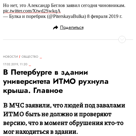
Но нет, это Александр Беглов заявил сегодня чиновникам.
pic.twitter.com/Xtwd2SwkqA
— Булка и поребрик (@PiterskayaBulka) 8 февраля 2019 г.
Поделиться
НОВОСТИ
ОБЩЕСТВО
17.02.2019, 11:20
В Петербурге в здании
университета ИТМО рухнула
крыша. Главное
В МЧС заявили, что людей под завалами
ИТМО быть не должно и проверяют
версию, что в момент обрушения кто-то
мог находиться в здании.