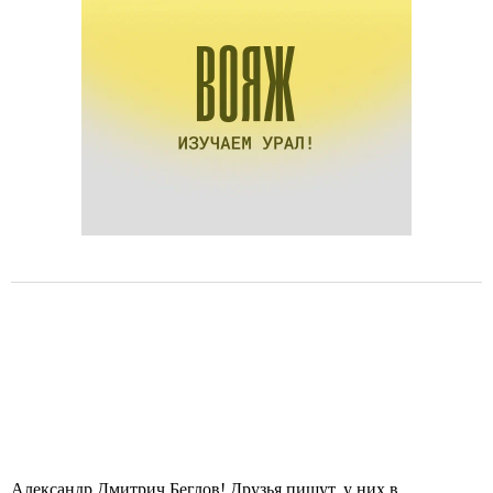
Александр Дмитрич Беглов! Друзья пишут, у них в