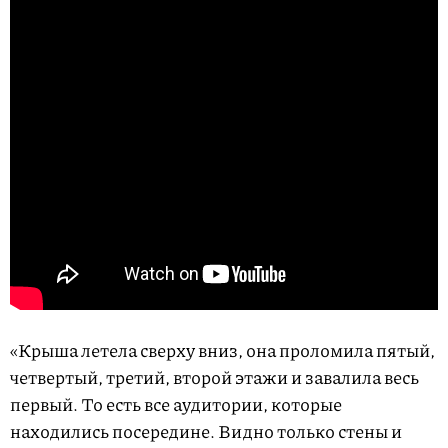
«Крыша летела сверху вниз, она проломила пятый,
четвертый, третий, второй этажи и завалила весь
первый. То есть все аудитории, которые
находились посередине. Видно только стены и