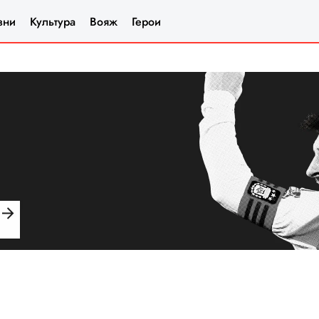
зни
Культура
Вояж
Герои