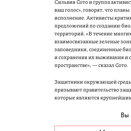
Сильвия Сото и группа активи
ваш голос», говорят, что план
исполнение. Активисты крити
предложений по созданию био
территорий. «В течение многих
взаимосвязанные зеленые зон
заповедники, соединенные би
и сохранения их выживания и 
пространстве», — сказал Сото.
Защитники окружающей среды 
призывают правительство защи
которые являются крупнейшим
Вы