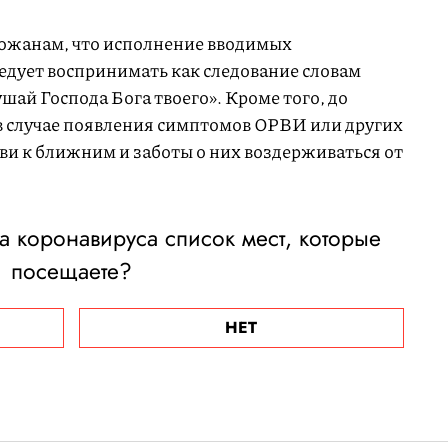
ожанам, что исполнение вводимых
едует воспринимать как следование словам
ай Господа Бога твоего». Кроме того, до
в случае появления симптомов ОРВИ или других
ви к ближним и заботы о них воздерживаться от
а коронавируса список мест, которые
посещаете?
НЕТ