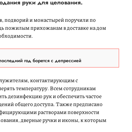
одания руки для целования.
, подворий и монастырей поручили по
ь пожилым прихожанам в доставке на дом
еобходимости.
последний год борется с депрессией
 служителям, контактирующим с
ерять температуру. Всем сотрудникам
ить дезинфекцию рук и обеспечить частое
щений общего доступа. Также предписано
нфицирующими растворами поверхности
ования, дверные ручки и иконы, к которым