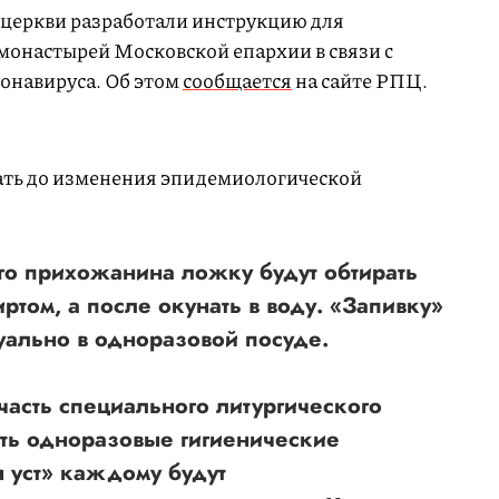
 церкви разработали инструкцию для
онастырей Московской епархии в связи c
онавируса. Об этом
сообщается
на сайте РПЦ.
ать до изменения эпидемиологической
го прихожанина ложку будут обтирать
ртом, а после окунать в воду. «Запивку»
уально в одноразовой посуде.
часть специального литургического
ать одноразовые гигиенические
я уст» каждому будут