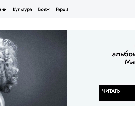
зни
Культура
Вояж
Герои