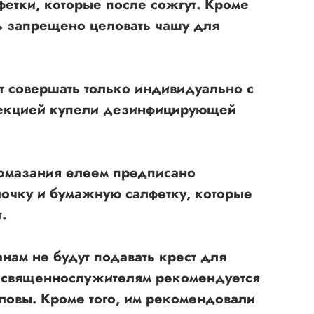
етки, которые после сожгут. Кроме
ь запрещено целовать чашу для
т совершать только индивидуально с
екцией купели дезинфицирующей
омазания елеем предписано
лочку и бумажную салфетку, которые
.
нам не будут подавать крест для
о священнослужителям рекомендуется
оловы. Кроме того, им рекомендовали