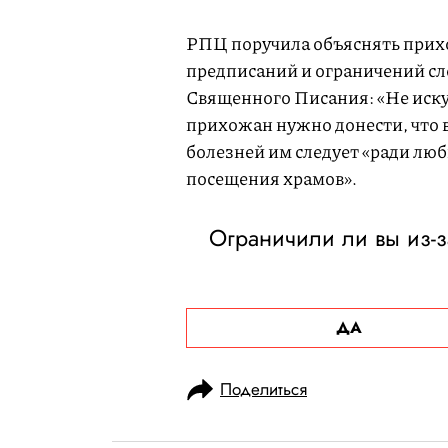
РПЦ поручила объяснять прих
предписаний и ограничений сл
Священного Писания: «Не искуш
прихожан нужно донести, что 
болезней им следует «ради люб
посещения храмов».
Ограничили ли вы из-з
ДА
Поделиться