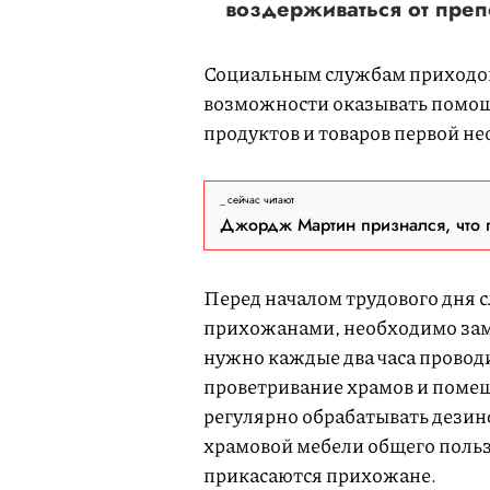
воздерживаться от преп
Социальным службам приходов
возможности оказывать помощ
продуктов и товаров первой н
сейчас читают
Джордж Мартин признался, что 
Перед началом трудового дня
прихожанами, необходимо зам
нужно каждые два часа провод
проветривание храмов и поме
регулярно обрабатывать дези
храмовой мебели общего польз
прикасаются прихожане.