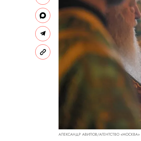
АЛЕКСАНДР АВИЛОВ/АГЕНТСТВО «МОСКВА»