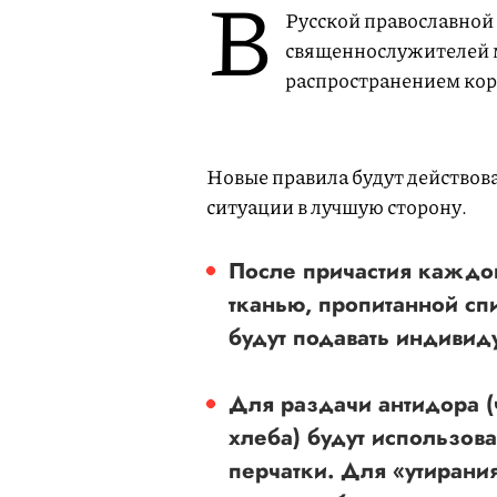
В
Русской православной
священнослужителей м
распространением кор
Новые правила будут действов
ситуации в лучшую сторону.
После причастия каждо
тканью, пропитанной спи
будут подавать индивид
Для раздачи антидора (
хлеба) будут использов
перчатки. Для «утирани