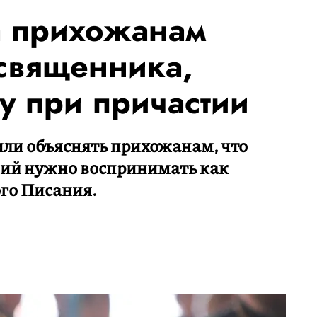
а прихожанам
 священника,
у при причастии
ли объяснять прихожанам, что
ий нужно воспринимать как
го Писания.