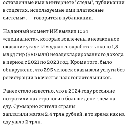
оставленные ими в интернете "следы", публикации
в соцсетях, используемые ими платежные
системы», —
говорится
в публикации.
На данный момент ИИ выявил 1034
«специалиста», которые вовлечены в незаконное
оказание услуг. Им удалось заработать около 1,8
млрд лир ($50 млн) незадекларированного дохода
в период с 2021 по 2023 год. Кроме того, было
обнаружено, что 295 человек оказывали услуги без
регистрации в качестве налогоплательщиков.
Ранее стало
известно
, что в 2024 году россияне
потратили на астрологию больше денег, чем на
еду. Суммарно жители страны
заплатили магам 2,4 трлн рублей, в то время как на
еду ушло 2 трлн.