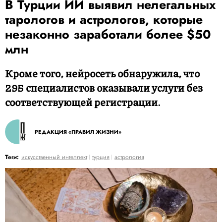
В Турции ИИ выявил нелегальных
тарологов и астрологов, которые
незаконно заработали более $50
млн
Кроме того, нейросеть обнаружила, что
295 специалистов оказывали услуги без
соответствующей регистрации.
РЕДАКЦИЯ «ПРАВИЛ ЖИЗНИ»
Теги:
искусственный интеллект
турция
астрология