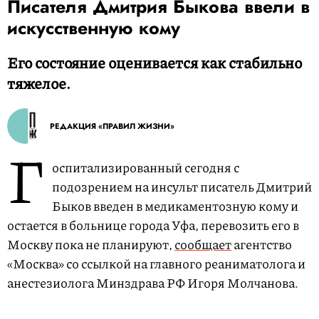
Писателя Дмитрия Быкова ввели в
искусственную кому
Его состояние оценивается как стабильно
тяжелое.
РЕДАКЦИЯ «ПРАВИЛ ЖИЗНИ»
Г
оспитализированный сегодня с
подозрением на инсульт писатель Дмитрий
Быков введен в медикаментозную кому и
остается в больнице города Уфа, перевозить его в
Москву пока не планируют,
сообщает
агентство
«Москва» со ссылкой на главного реаниматолога и
анестезиолога Минздрава РФ Игоря Молчанова.