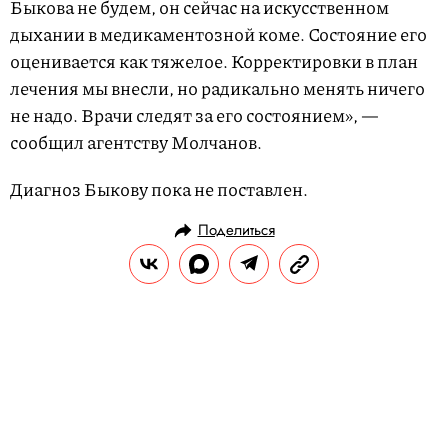
Быкова не будем, он сейчас на искусственном
дыхании в медикаментозной коме. Состояние его
оценивается как тяжелое. Корректировки в план
лечения мы внесли, но радикально менять ничего
не надо. Врачи следят за его состоянием», —
сообщил агентству Молчанов.
Диагноз Быкову пока не поставлен.
Поделиться
НОВОСТИ
ОБЩЕСТВО
17.04.2019, 14:06
Дмитрий Быков госпитализирован
в Уфе