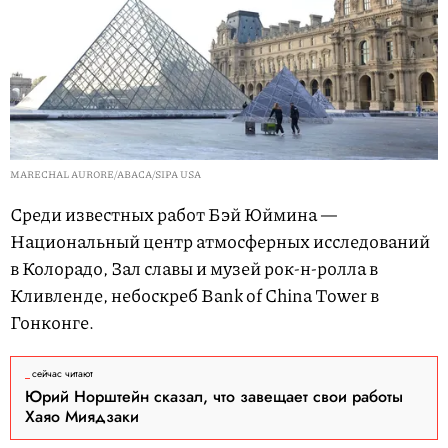
MARECHAL AURORE/ABACA/SIPA USA
Среди известных работ Бэй Юймина —
Национальный центр атмосферных исследований
в Колорадо, Зал славы и музей рок-н-ролла в
Кливленде, небоскреб Bank of China Tower в
Гонконге.
сейчас читают
Юрий Норштейн сказал, что завещает свои работы
Хаяо Миядзаки