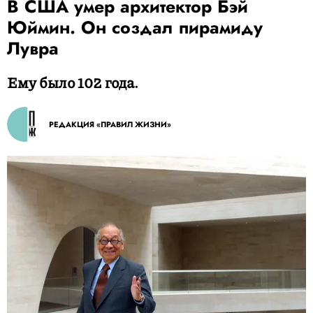
В США умер архитектор Бэй
Юймин. Он создал пирамиду
Лувра
Ему было 102 года.
РЕДАКЦИЯ «ПРАВИЛ ЖИЗНИ»