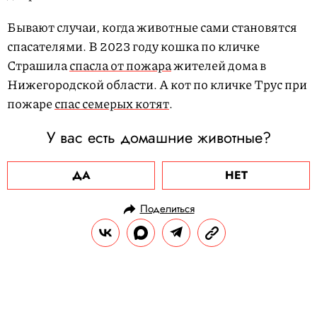
Бывают случаи, когда животные сами становятся
спасателями. В 2023 году кошка по кличке
Страшила
спасла от пожара
жителей дома в
Нижегородской области. А кот по кличке Трус при
пожаре
спас семерых котят
.
У вас есть домашние животные?
ДА
НЕТ
Поделиться
НОВОСТИ
ОБЩЕСТВО
17.06.2024, 10:52
В Массачусетсе из одной средней