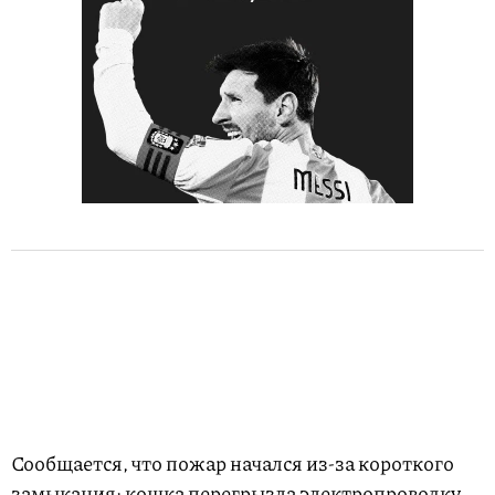
Сообщается, что пожар начался из-за короткого
замыкания: кошка перегрызла электропроводку.