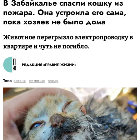
В Забайкалье спасли кошку из
пожара. Она устроила его сама,
пока хозяев не было дома
Животное перегрызло электропроводку в
квартире и чуть не погибло.
РЕДАКЦИЯ «ПРАВИЛ ЖИЗНИ»
Теги:
россия
животные
пожар