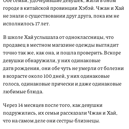
Обе семьи, удочерившие девушек, жили в оном
городе в китайской провинции Хэбэй. Чжан и Хай
не знали о существовании друг друга, пока им не
исполнилось 17 лет.
В школе Хай услышала от одноклассницы, что
продавец в местном магазине одежды выглядит
точно так же, как она, и пошла проверить.Вскоре
девушки обнаружили, у них одинаковые
датв рождения, они обе чуть не умерли от болезни
в возрасте около 100 дней, у них одинаковые
голоса, одинаковые прически и даже одинаковые
любимые блюда.
Через 14 месяцев после того, как девушки
подружились, их семьи рассказали Чжан и Хай,
что на самом деле они сестры-близнецы.