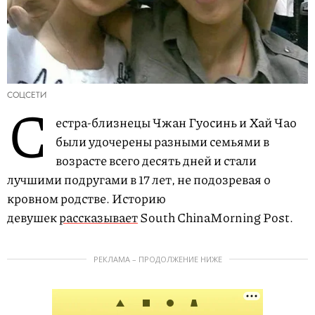
СОЦСЕТИ
С
естра-близнецы Чжан Гуосинь и Хай Чао
были удочерены разными семьями в
возрасте всего десять дней и стали
лучшими подругами в 17 лет, не подозревая о
кровном родстве. Историю
девушек
рассказывает
South ChinaMorning Post.
РЕКЛАМА – ПРОДОЛЖЕНИЕ НИЖЕ