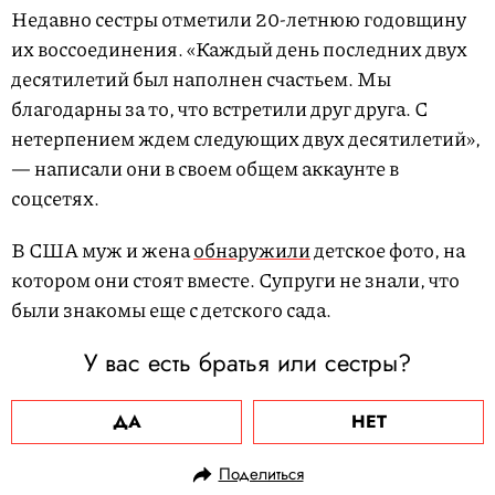
Недавно сестры отметили 20-летнюю годовщину
их воссоединения. «Каждый день последних двух
десятилетий был наполнен счастьем. Мы
благодарны за то, что встретили друг друга. С
нетерпением ждем следующих двух десятилетий»,
— написали они в своем общем аккаунте в
соцсетях.
В США муж и жена
обнаружили
детское фото, на
котором они стоят вместе. Супруги не знали, что
были знакомы еще с детского сада.
У вас есть братья или сестры?
ДА
НЕТ
Поделиться