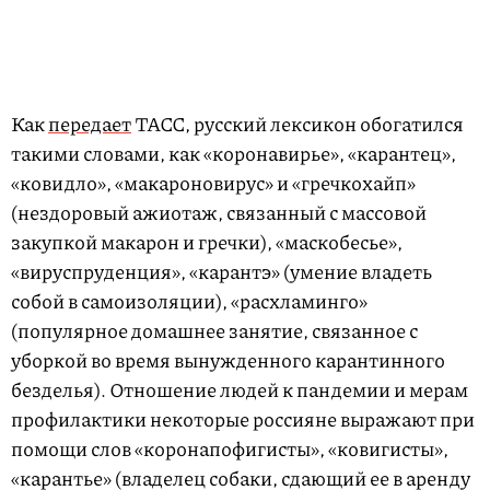
Как
передает
ТАСС, русский лексикон обогатился
такими словами, как «коронавирье», «карантец»,
«ковидло», «макароновирус» и «гречкохайп»
(нездоровый ажиотаж, связанный с массовой
закупкой макарон и гречки), «маскобесье»,
«вируспруденция», «карантэ» (умение владеть
собой в самоизоляции), «расхламинго»
(популярное домашнее занятие, связанное с
уборкой во время вынужденного карантинного
безделья). Отношение людей к пандемии и мерам
профилактики некоторые россияне выражают при
помощи слов «коронапофигисты», «ковигисты»,
«карантье» (владелец собаки, сдающий ее в аренду