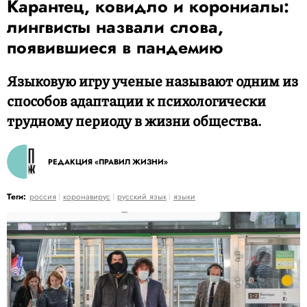
Карантец, ковидло и корониалы:
лингвисты назвали слова,
появившиеся в пандемию
Языковую игру ученые называют одним из
способов адаптации к психологически
трудному периоду в жизни общества.
РЕДАКЦИЯ «ПРАВИЛ ЖИЗНИ»
Теги:
россия
коронавирус
русский язык
языки