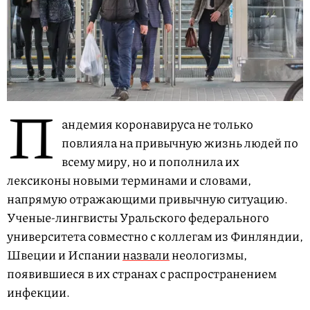
П
андемия коронавируса не только
повлияла на привычную жизнь людей по
всему миру, но и пополнила их
лексиконы новыми терминами и словами,
напрямую отражающими привычную ситуацию.
Ученые-лингвисты Уральского федерального
университета совместно с коллегам из Финляндии,
Швеции и Испании
назвали
неологизмы,
появившиеся в их странах с распространением
инфекции.