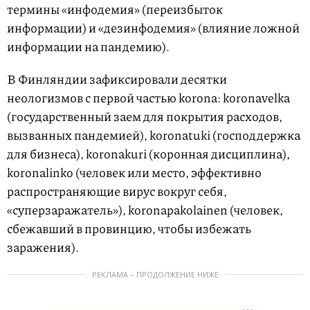
термины «инфодемия» (переизбыток
информации) и «дезинфодемия» (влияние ложной
информации на пандемию).
В Финляндии зафиксировали десятки
неологизмов с первой частью korona: koronavelka
(государственный заем для покрытия расходов,
вызванных пандемией), koronatuki (господдержка
для бизнеса), koronakuri (коронная дисциплина),
koronalinko (человек или место, эффективно
распространяющие вирус вокруг себя,
«суперзаражатель»), koronapakolainen (человек,
сбежавший в провинцию, чтобы избежать
заражения).
РЕКЛАМА – ПРОДОЛЖЕНИЕ НИЖЕ