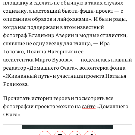
площадку и сделать не обычную в таких случаях
социалку, а настоящий бьюти-фэшн-проект — с
описанием образов и лайфхаками». И были рады,
когда нас поддержали в этом известный
фотограф Владимир Аверин и модные стилистки,
снявшие не одну звезду для глянца, — Ира
Головко, Полина Нагорных и ее
ассистентка Марго Бузова», — поделилась главный
редактор «Домашнего Очага», волонтерка фонда
«Жизненный путь» и участница проекта Наталья
Родикова.
Прочитать истории героев и посмотреть все
фотографии проекта можно на
сайте
«Домашнего
Очага».