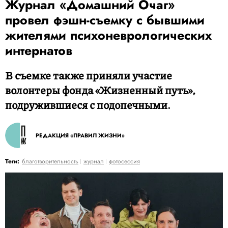
Журнал «Домашний Очаг»
провел фэшн-съемку с бывшими
жителями психоневрологических
интернатов
В съемке также приняли участие
волонтеры фонда «Жизненный путь»,
подружившиеся с подопечными.
РЕДАКЦИЯ «ПРАВИЛ ЖИЗНИ»
Теги:
благотворительность
журнал
фотосессия