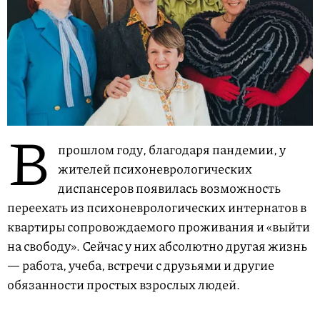
В
прошлом году, благодаря пандемии, у
жителей психоневрологических
диспансеров появилась возможность
переехать из психоневрологических интернатов в
квартиры сопровождаемого проживания и «выйти
на свободу». Сейчас у них абсолютно другая жизнь
— работа, учеба, встречи с друзьями и другие
обязанности простых взрослых людей.