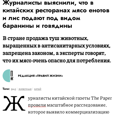
Журналисты выяснили, что в
китайских ресторанах мясо енотов
и лис подают под видом
баранины и говядины
В стране продажа туш животных,
выращенных в антисанитарных условиях,
запрещена законом, а эксперты говорят,
что их мясо очень опасно для потребления.
РЕДАКЦИЯ «ПРАВИЛ ЖИЗНИ»
Ж
Теги:
еда
животные
китай
урналисты китайской газеты The Paper
провели
масштабное расследование,
которое выявило коммерциализацию