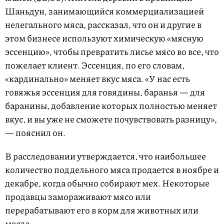
Шаньдун, занимающийся коммерциализацией
нелегального мяса, рассказал, что он и другие в
этом бизнесе используют химическую «мясную
эссенцию», чтобы превратить лисье мясо во все, что
пожелает клиент. Эссенция, по его словам,
«кардинально» меняет вкус мяса. «У нас есть
говяжья эссенция для говядины, баранья — для
баранины, добавление которых полностью меняет
вкус, и вы уже не сможете почувствовать разницу»,
— пояснил он.
В расследовании утверждается, что наибольшее
количество поддельного мяса продается в ноябре и
декабре, когда обычно собирают мех. Некоторые
продавцы замораживают мясо или
перерабатывают его в корм для животных или
масло.