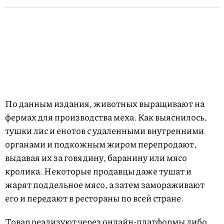
По данным издания, животных выращивают на
фермах для производства меха. Как выяснилось,
тушки лис и енотов с удаленными внутренними
органами и подкожным жиром перепродают,
выдавая их за говядину, баранину или мясо
кролика. Некоторые продавцы даже тушат и
жарят поддельное мясо, а затем замораживают
его и передают в рестораны по всей стране.
Товар реализуют через онлайн-платформы либо