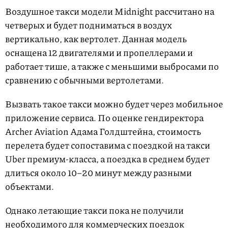
Воздушное такси модели Midnight рассчитано на
четверых и будет подниматься в воздух
вертикально, как вертолет. Данная модель
оснащена 12 двигателями и пропеллерами и
работает тише, а также с меньшими выбросами по
сравнению с обычными вертолетами.
Вызвать такое такси можно будет через мобильное
приложение сервиса. По оценке гендиректора
Archer Aviation Адама Голдштейна, стоимость
перелета будет сопоставима с поездкой на такси
Uber премиум-класса, а поездка в среднем будет
длиться около 10–20 минут между разными
объектами.
Однако летающие такси пока не получили
необходимого для коммерческих поездок