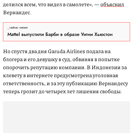
делился всем, что видел в самолете», —
объяснил
Вернандес.
сейчас читают
Mattel выпустили Барби в образе Уитни Хьюстон
Но спустя два дня Garuda Airlines подала на
блогера и его девушку в суд, обвиняя в попытке
опорочить репутацию компании. В Индонезии за
клевету в интернете предусмотрена уголовная
ответственность, и за эту публикацию Вернандесу
теперь грозит до четырех лет лишения свободы.