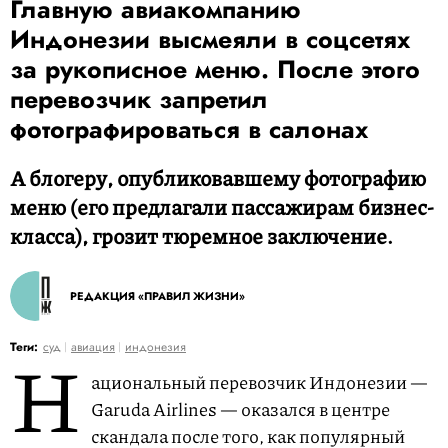
Главную авиакомпанию
Индонезии высмеяли в соцсетях
за рукописное меню. После этого
перевозчик запретил
фотографироваться в салонах
А блогеру, опубликовавшему фотографию
меню (его предлагали пассажирам бизнес-
класса), грозит тюремное заключение.
РЕДАКЦИЯ «ПРАВИЛ ЖИЗНИ»
Н
Теги:
суд
авиация
индонезия
ациональный перевозчик Индонезии —
Garuda Airlines — оказался в центре
скандала после того, как популярный