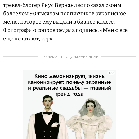
тревел-блогер Риус Вернандес показал своим
более чем 90 тысячам подписчиков рукописное
меню, которое ему выдали в бизнес-классе.
Фотографию сопровождала подпись: «Меню все
еще печатают, сэр».
РЕКЛАМА – ПРОДОЛЖЕНИЕ НИЖЕ