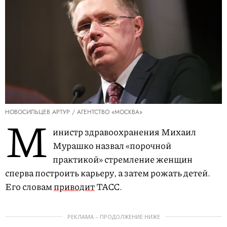
НОВОСИЛЬЦЕВ АРТУР / АГЕНТСТВО «МОСКВА»
М
инистр здравоохранения Михаил
Мурашко назвал «порочной
практикой» стремление женщин
сперва построить карьеру, а затем рожать детей.
Его словам
приводит
ТАСС.
РЕКЛАМА – ПРОДОЛЖЕНИЕ НИЖЕ