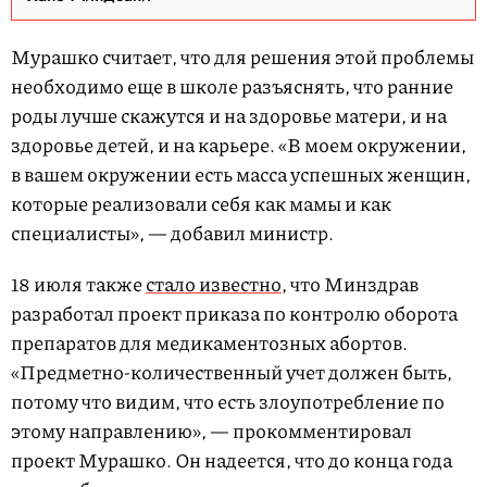
Мурашко считает, что для решения этой проблемы
необходимо еще в школе разъяснять, что ранние
роды лучше скажутся и на здоровье матери, и на
здоровье детей, и на карьере. «В моем окружении,
в вашем окружении есть масса успешных женщин,
которые реализовали себя как мамы и как
специалисты», — добавил министр.
18 июля также
стало известно
, что Минздрав
разработал проект приказа по контролю оборота
препаратов для медикаментозных абортов.
«Предметно-количественный учет должен быть,
потому что видим, что есть злоупотребление по
этому направлению», — прокомментировал
проект Мурашко. Он надеется, что до конца года