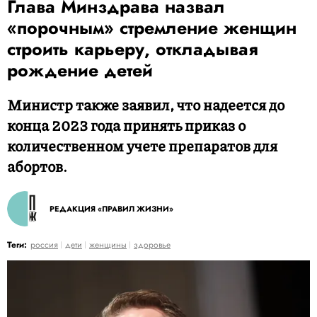
Глава Минздрава назвал
«порочным» стремление женщин
строить карьеру, откладывая
рождение детей
Министр также заявил, что надеется до
конца 2023 года принять приказ о
количественном учете препаратов для
абортов.
РЕДАКЦИЯ «ПРАВИЛ ЖИЗНИ»
Теги:
россия
дети
женщины
здоровье