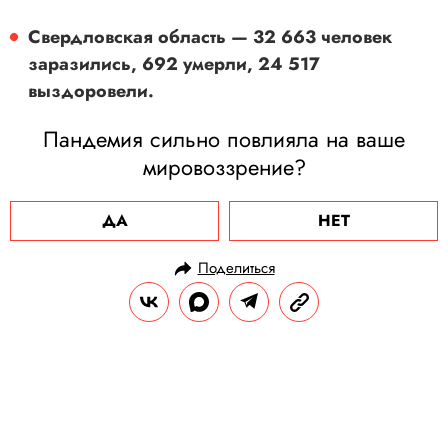
Свердловская область — 32 663 человек
заразились, 692 умерли, 24 517
выздоровели.
Пандемия сильно повлияла на ваше
мировоззрение?
ДА
НЕТ
Поделиться
НОВОСТИ
ОБЩЕСТВО
17.10.2020, 15:30
Белорусский журналист создал
сеть фейковых экспертов. Он берет