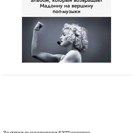
За сутки выздоровели 5377 человек.