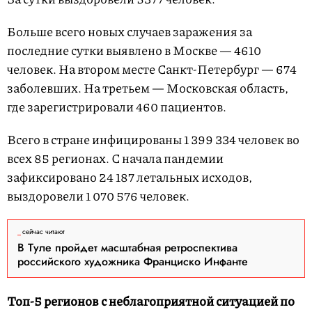
Больше всего новых случаев заражения за
последние сутки выявлено в Москве — 4610
человек. На втором месте Санкт-Петербург — 674
заболевших. На третьем — Московская область,
где зарегистрировали 460 пациентов.
Всего в стране инфицированы 1 399 334 человек во
всех 85 регионах. С начала пандемии
зафиксировано 24 187 летальных исходов,
выздоровели 1 070 576 человек.
сейчас читают
В Туле пройдет масштабная ретроспектива
российского художника Франциско Инфанте
Топ-5 регионов с неблагоприятной ситуацией по