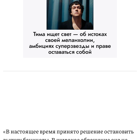
«В настоящее время принято решение остановить
выпуск банкноты. В широкое обращение она не