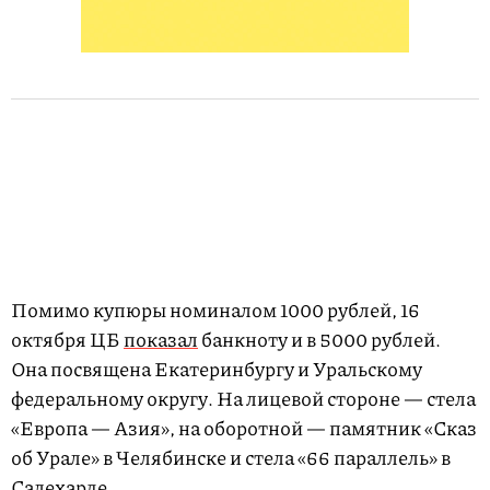
Помимо купюры номиналом 1000 рублей, 16
октября ЦБ
показал
банкноту и в 5000 рублей.
Она посвящена Екатеринбургу и Уральскому
федеральному округу. На лицевой стороне — стела
«Европа — Азия», на оборотной — памятник «Сказ
об Урале» в Челябинске и стела «66 параллель» в
Салехарде.