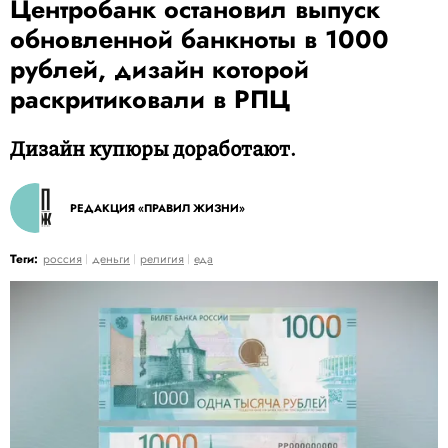
Центробанк остановил выпуск
обновленной банкноты в 1000
рублей, дизайн которой
раскритиковали в РПЦ
Дизайн купюры доработают.
РЕДАКЦИЯ «ПРАВИЛ ЖИЗНИ»
Теги:
россия
деньги
религия
еда