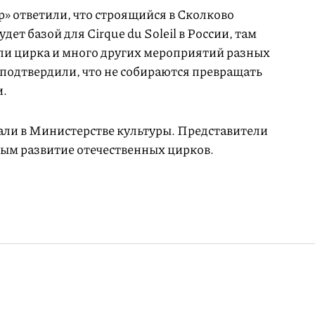
» ответили, что строящийся в Сколково
ет базой для Cirque du Soleil в России, там
оли цирка и много других мероприятий разных
l подтвердили, что не собираются превращать
и.
ли в Министерстве культуры. Представители
ым развитие отечественных цирков.