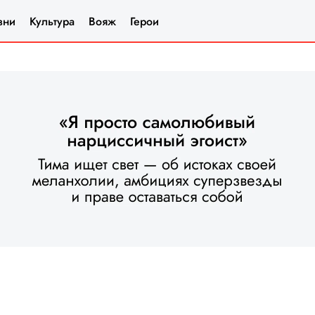
зни
Культура
Вояж
Герои