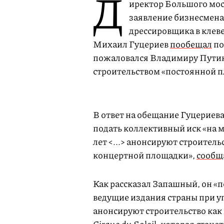
Д
иректор Большого мос
заявление бизнесмена
дрессировщика в клеве
Михаил Гуцериев
пообещал
по
пожаловался Владимиру Путину
строительством «постоянной пл
В ответ на обещание Гуцериева
подать коллективный иск «на 
лет <...> анонсируют строитель
концертной площадки»,
сообщ
Как рассказал Запашный, он «п
ведущие издания страны при 
анонсируют строительство как