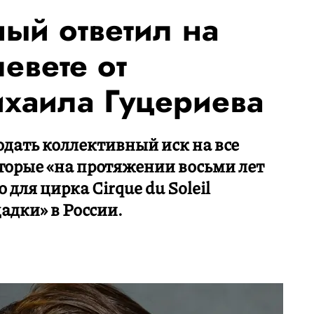
ый ответил на
евете от
хаила Гуцериева
дать коллективный иск на все
торые «на протяжении восьми лет
для цирка Cirque du Soleil
адки» в России.