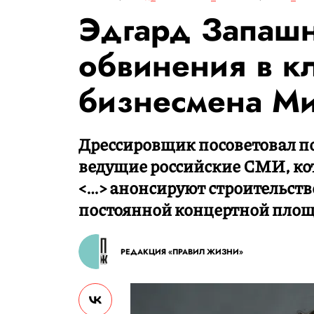
Эдгард Запашн
обвинения в кл
бизнесмена Ми
Дрессировщик посоветовал по
ведущие российские СМИ, ко
<…> анонсируют строительство 
постоянной концертной площ
РЕДАКЦИЯ «ПРАВИЛ ЖИЗНИ»