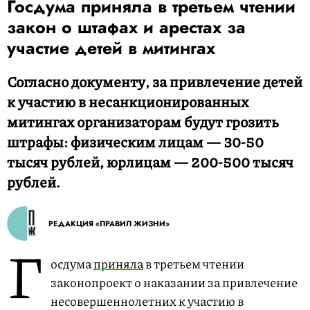
Госдума приняла в третьем чтении
закон о штафах и арестах за
участие детей в митингах
Согласно документу, за привлечение детей
к участию в несанкционированных
митингах организаторам будут грозить
штрафы: физическим лицам — 30-50
тысяч рублей, юрлицам — 200-500 тысяч
рублей.
РЕДАКЦИЯ «ПРАВИЛ ЖИЗНИ»
Г
осдума
приняла
в третьем чтении
законопроект о наказании за привлечение
несовершеннолетних к участию в