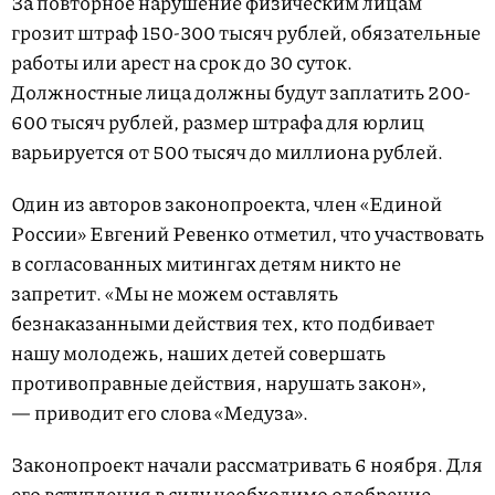
За повторное нарушение физическим лицам
грозит штраф 150-300 тысяч рублей, обязательные
работы или арест на срок до 30 суток.
Должностные лица должны будут заплатить 200-
600 тысяч рублей, размер штрафа для юрлиц
варьируется от 500 тысяч до миллиона рублей.
Один из авторов законопроекта, член «Единой
России» Евгений Ревенко отметил, что участвовать
в согласованных митингах детям никто не
запретит. «Мы не можем оставлять
безнаказанными действия тех, кто подбивает
нашу молодежь, наших детей совершать
противоправные действия, нарушать закон»,
— приводит его слова «Медуза».
Законопроект начали рассматривать 6 ноября. Для
его вступления в силу необходимо одобрение