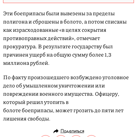
Эти боеприпасы были вывезены за пределы
полигона и сброшены в болото, а потом списаны
как израсходованные «в целях сокрытия
противоправных действий», отмечает
прокуратура. В результате государству был
причинен ущерб на общую сумму более 1,3
миллиона рублей.
По факту произошедшего возбуждено уголовное
дело об умышленном уничтожении или
повреждении военного имущества. Офицеру,
который решил утопить в
болоте боеприпасы, может грозить до пяти лет
лишения свободы.
Поделиться