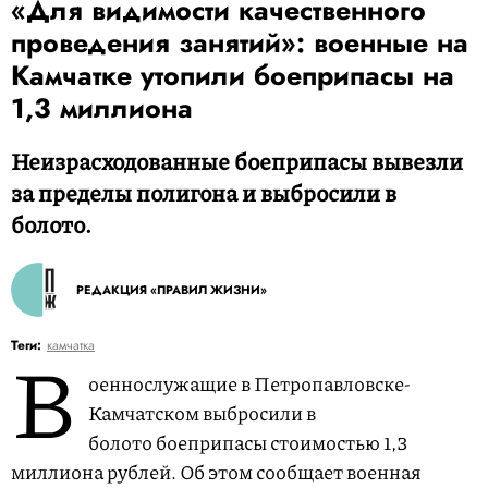
«Для видимости качественного
проведения занятий»: военные на
Камчатке утопили боеприпасы на
1,3 миллиона
Неизрасходованные боеприпасы вывезли
за пределы полигона и выбросили в
болото.
РЕДАКЦИЯ «ПРАВИЛ ЖИЗНИ»
В
Теги:
камчатка
оеннослужащие в Петропавловске-
Камчатском выбросили в
болото боеприпасы стоимостью 1,3
миллиона рублей. Об этом сообщает военная