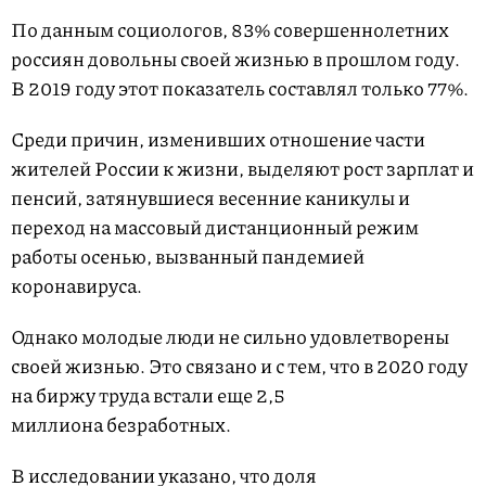
По данным социологов, 83% совершеннолетних
россиян довольны своей жизнью в прошлом году.
В 2019 году этот показатель составлял только 77%.
Среди причин, изменивших отношение части
жителей России к жизни, выделяют рост зарплат и
пенсий, затянувшиеся весенние каникулы и
переход на массовый дистанционный режим
работы осенью, вызванный пандемией
коронавируса.
Однако молодые люди не сильно удовлетворены
своей жизнью. Это связано и с тем, что в 2020 году
на биржу труда встали еще 2,5
миллиона безработных.
В исследовании указано, что доля