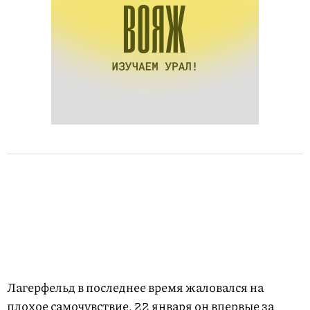
Лагерфельд в последнее время жаловался на
плохое самочувствие. 22 января он впервые за