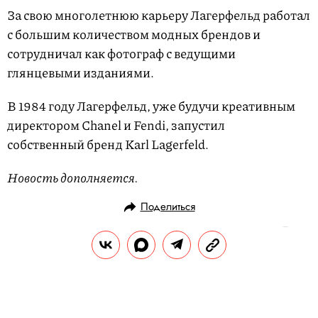
За свою многолетнюю карьеру Лагерфельд работал
с большим количеством модных брендов и
сотрудничал как фотограф с ведущими
глянцевыми изданиями.
В 1984 году Лагерфельд, уже будучи креативным
директором Chanel и Fendi, запустил
собственный бренд Karl Lagerfeld.
Новость дополняется.
Поделиться
НОВОСТИ
ОБЩЕСТВО
19.02.2019, 13:58
Социологи обнаружили 370-