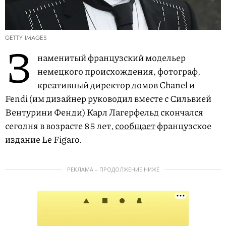
GETTY IMAGES
З
наменитый французский модельер
немецкого происхождения, фотограф,
креативный директор домов Chanel и
Fendi (им дизайнер руководил вместе с Сильвией
Вентурини Фенди) Карл Лагерфельд скончался
сегодня в возрасте 85 лет,
сообщает
французское
издание Le Figaro.
РЕКЛАМА – ПРОДОЛЖЕНИЕ НИЖЕ