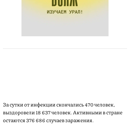
За сутки от инфекции скончались 470 человек,
выздоровели 18 637 человек. Активными в стране
остаются 376 686 случаев заражения.