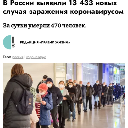
В России выявили 13 433 новых
случая заражения коронавирусом
За сутки умерли 470 человек.
РЕДАКЦИЯ «ПРАВИЛ ЖИЗНИ»
Теги:
россия
коронавирус