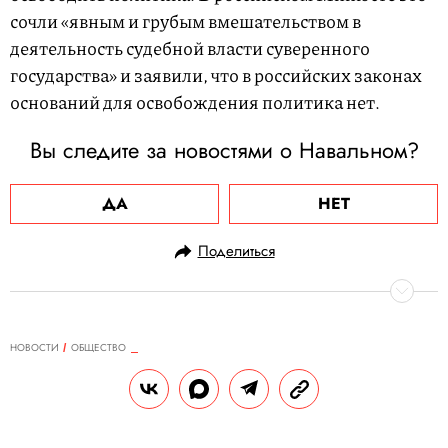
сочли «явным и грубым вмешательством в
деятельность судебной власти суверенного
государства» и заявили, что в российских законах
оснований для освобождения политика нет.
Вы следите за новостями о Навальном?
ДА
НЕТ
Поделиться
НОВОСТИ
ОБЩЕСТВО
19.02.2021, 11:46
Жители Техаса спасают животных
от суровых холодов. Посмотрите,