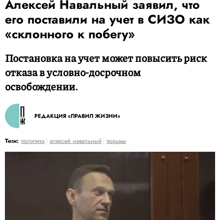
Алексей Навальный заявил, что
его поставили на учет в СИЗО как
«склонного к побегу»
Постановка на учет может повысить риск
отказа в условно-досрочном
освобождении.
РЕДАКЦИЯ «ПРАВИЛ ЖИЗНИ»
Теги:
политика
алексей навальный
тюрьмы