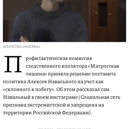
АГЕНТСТВО «МОСКВА»
П
рофилактическая комиссия
следственного изолятора «Матросская
тишина» приняла решение поставить
политика Алексея Навального на учет как
«склонного к побегу». Об этом рассказал сам
Навальный в своем инстаграме (Социальная сеть
признана экстремистской и запрещена на
территории Российской Федерации).