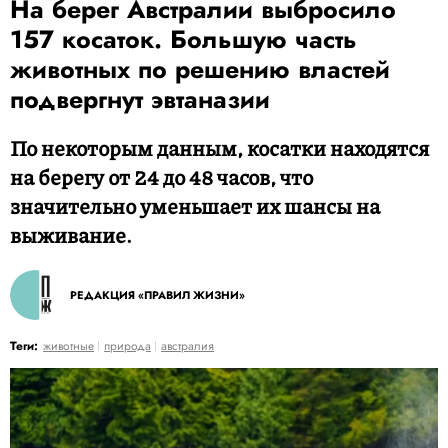
На берег Австралии выбросило
157 косаток. Большую часть
животных по решению властей
подвергнут эвтаназии
По некоторым данным, косатки находятся
на берегу от 24 до 48 часов, что
значительно уменьшает их шансы на
выживание.
РЕДАКЦИЯ «ПРАВИЛ ЖИЗНИ»
Теги:
животные
природа
австралия