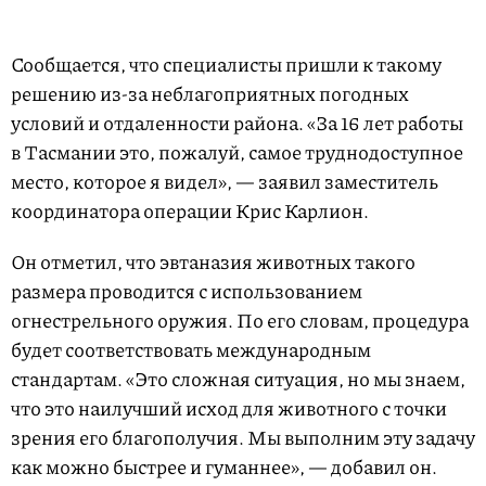
Сообщается, что специалисты пришли к такому
решению из-за неблагоприятных погодных
условий и отдаленности района. «За 16 лет работы
в Тасмании это, пожалуй, самое труднодоступное
место, которое я видел», — заявил заместитель
координатора операции Крис Карлион.
Он отметил, что эвтаназия животных такого
размера проводится с использованием
огнестрельного оружия. По его словам, процедура
будет соответствовать международным
стандартам. «Это сложная ситуация, но мы знаем,
что это наилучший исход для животного с точки
зрения его благополучия. Мы выполним эту задачу
как можно быстрее и гуманнее», — добавил он.