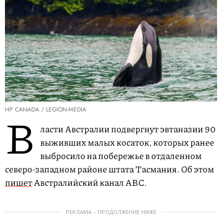
HP CANADA / LEGION-MEDIA
В
ласти Австралии подвергнут эвтаназии 90
выживших малых косаток, которых ранее
выбросило на побережье в отдаленном
северо-западном районе штата Тасмания. Об этом
пишет
Австралийский канал ABC.
РЕКЛАМА – ПРОДОЛЖЕНИЕ НИЖЕ