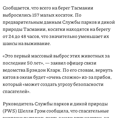
Сообщается, что всего на берег Тасмании
выбросились 157 малых косаток. По
предварительным данным Службы парков и дикой
природы Тасмании, косатки находятся на берегу
от 24 до 48 часов, что значительно уменьшает их
шансы на выживание.
«Это первый массовый выброс этих животных за
последние 50 лет», — заявил офицер связи
ведомства Брэндон Кларк. По его словам, вернуть
китов в океан будет «очень сложно» из-за прибоя,
который «может создать угрозу безопасности
спасателей».
Руководитель Службы парков и дикой природы
(PWS) Шелли Грэм сообщила, что спасательные
экипажи пытались снять с мели двух косаток, но