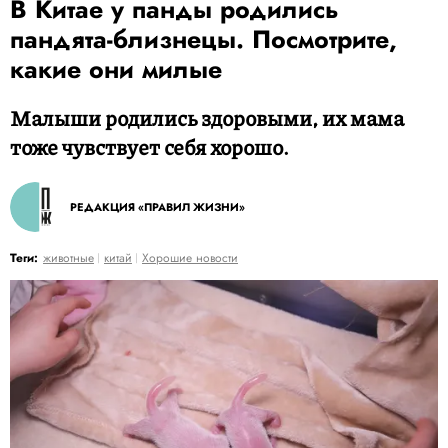
В Китае у панды родились
пандята-близнецы. Посмотрите,
какие они милые
Малыши родились здоровыми, их мама
тоже чувствует себя хорошо.
РЕДАКЦИЯ «ПРАВИЛ ЖИЗНИ»
Теги:
животные
китай
Хорошие новости