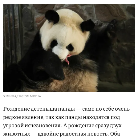
XINHUA/LEGION MEDIA
Рождение детеныша панды — само по себе очень
редкое явление, так как панды находятся под
угрозой исчезновения. А рождение сразу двух
животных — вдвойне радостная новость. Оба