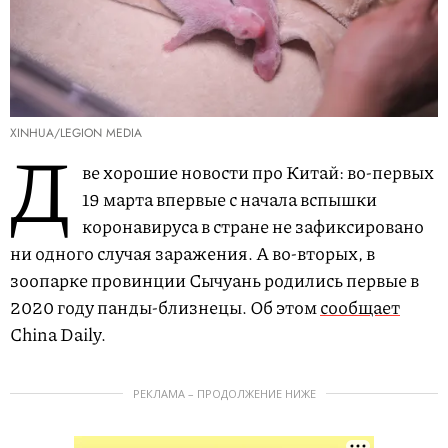
XINHUA/LEGION MEDIA
Д
ве хорошие новости про Китай: во-первых
19 марта впервые с начала вспышки
коронавируса в стране не зафиксировано
ни одного случая заражения. А во-вторых, в
зоопарке провинции Сычуань родились первые в
2020 году панды-близнецы. Об этом
сообщает
China Daily.
РЕКЛАМА – ПРОДОЛЖЕНИЕ НИЖЕ