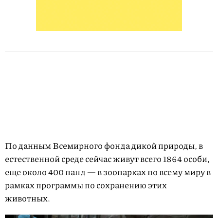
По данным Всемирного фонда дикой природы, в
естественной среде сейчас живут всего 1864 особи,
еще около 400 панд — в зоопарках по всему миру в
рамках программы по сохранению этих
животных.