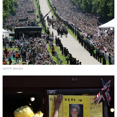
GETTY IMAGES