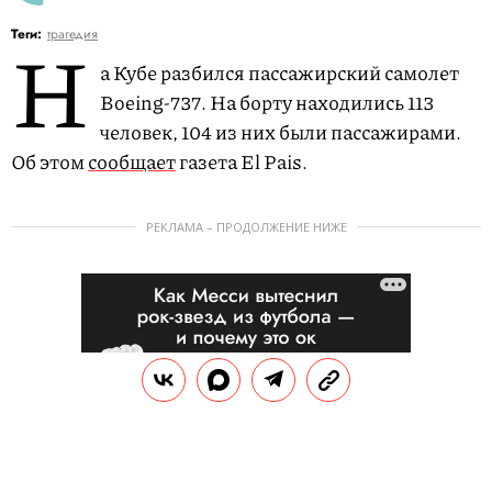
Н
Теги:
трагедия
а Кубе разбился пассажирский самолет
Boeing-737. На борту находились 113
человек, 104 из них были пассажирами.
Об этом
сообщает
газета El Pais.
РЕКЛАМА – ПРОДОЛЖЕНИЕ НИЖЕ