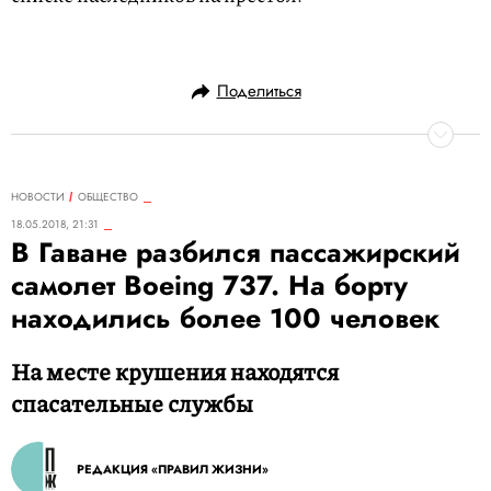
Поделиться
НОВОСТИ
ОБЩЕСТВО
18.05.2018, 21:31
В Гаване разбился пассажирский
самолет Boeing 737. На борту
находились более 100 человек
На месте крушения находятся
спасательные службы
РЕДАКЦИЯ «ПРАВИЛ ЖИЗНИ»