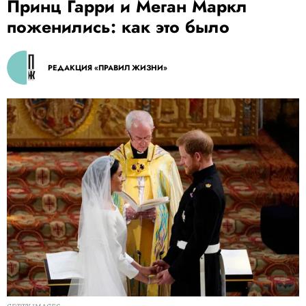
Принц Гарри и Меган Маркл
поженились: как это было
РЕДАКЦИЯ «ПРАВИЛ ЖИЗНИ»