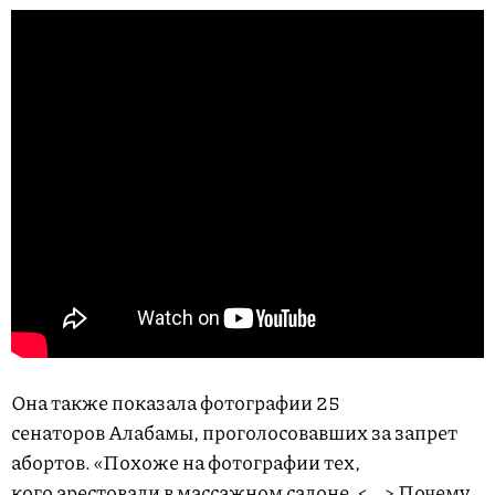
Она также показала фотографии 25
сенаторов Алабамы, проголосовавших за запрет
абортов. «Похоже на фотографии тех,
кого арестовали в массажном салоне. <...> Почему