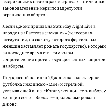
американских штатов рассматривают те или иные
законодательные меры по запрету или
ограничению абортов.
Лесли Джонс пришла на Saturday Night Live в
наряде из «Рассказа служанки» (телесериал-
антиутопия, по сюжету которого фертильных
женщин заставляет рожать государство), который
за последнее время стал символом
сопротивления против государственных запретов
на аборты.
Под красной накидкой Джонс оказалась черная
футболка с надписью «Мое» и стрелкой,
указывающей вниз. «Когда у женщин есть выбор, у
женщин есть свобода», — продекламировала
Джонс.