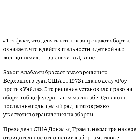
«Тот факт, что девять штатов запрещают аборты,
означает, что в действительности идет война с
женщинами», — заключила Джонс.
Закон Алабамы бросает вызов решению
Верховного суда США от 1973 года по делу «Роу
против Уэйда». Это решение установило право на
аборт в общефедеральном масштабе. Однако за
последние годы целый ряд штатов резко
ужесточил ограничения на аборты.
Президент США Дональд Трамп, несмотря на свое
отрицательное отношение к абортам, также