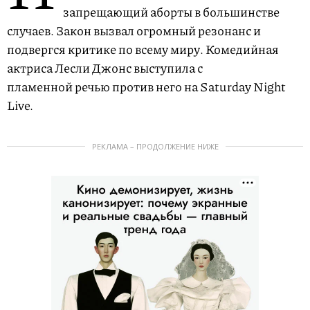
запрещающий аборты в большинстве
случаев. Закон вызвал огромный резонанс и
подвергся критике по всему миру. Комедийная
актриса Лесли Джонс выступила с
пламенной речью против него на Saturday Night
Live.
РЕКЛАМА – ПРОДОЛЖЕНИЕ НИЖЕ