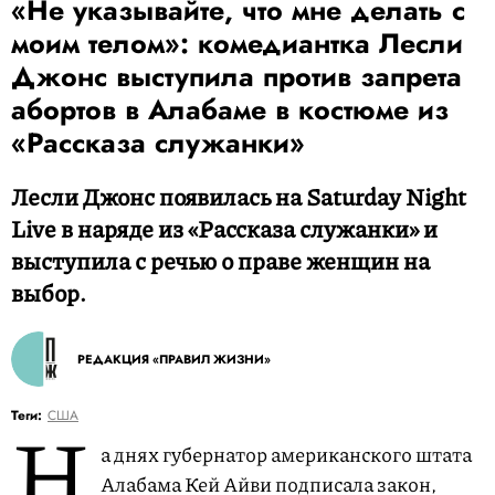
«Не указывайте, что мне делать с
моим телом»: комедиантка Лесли
Джонс выступила против запрета
абортов в Алабаме в костюме из
«Рассказа служанки»
Лесли Джонс появилась на Saturday Night
Live в наряде из «Рассказа служанки» и
выступила с речью о праве женщин на
выбор.
РЕДАКЦИЯ «ПРАВИЛ ЖИЗНИ»
Н
Теги:
США
а днях губернатор американского штата
Алабама Кей Айви подписала закон,