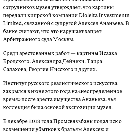
сотрудников музея утверждает, что картины
передали кипрской компании Diolelta Investments
Limited, связанной с супругой Алексея Ананьева. В
банке считают, что это нарушает запрет
Арбитражного суда Москвы.
Среди арестованных работ — картины Исаака
Бродского, Александра Дейнеки, Таира
Салахова, Георгия Нисского и других.
Институт русского реалистического искусства
закрылся в июне этого года на «неопределенное
время» после ареста имущества Ананьева, чья
коллекция была основой экспозиции музея.
В декабре 2018 года Промсвязьбанк подал иск о
возмещении убытков к братьям Алексею и