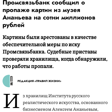
Промсвязьбанк сообщил о
пропаже картин из музея
Ананьева на сотни миллионов
рублей
Картины были арестованы в качестве
обеспечительной меры по иску
Промсвязьбанка. Судебные приставы
проверяли хранилища, когда обнаружили,
что работы пропали.
РЕДАКЦИЯ «ПРАВИЛ ЖИЗНИ»
И
з хранилищ Института русского
реалистического искусства, основанного
бизнесменом Алексеем Ананьевым,