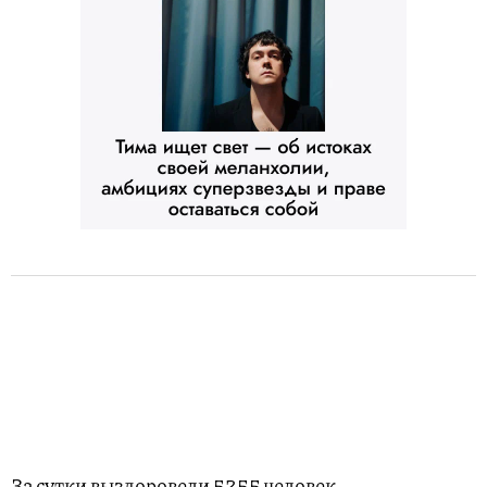
За сутки выздоровели 5255 человек.