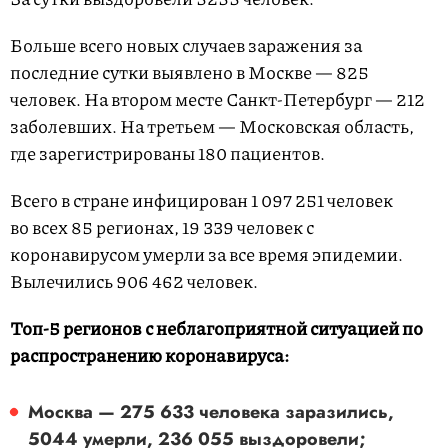
Больше всего новых случаев заражения за
последние сутки выявлено в Москве — 825
человек. На втором месте Санкт-Петербург — 212
заболевших. На третьем — Московская область,
где зарегистрированы 180 пациентов.
Всего в стране инфицирован 1 097 251 человек
во всех 85 регионах, 19 339 человек с
коронавирусом умерли за все время эпидемии.
Вылечились 906 462 человек.
Топ-5 регионов с неблагоприятной ситуацией по
распространению коронавируса:
Москва — 275 633 человека заразились,
5044 умерли, 236 055 выздоровели;