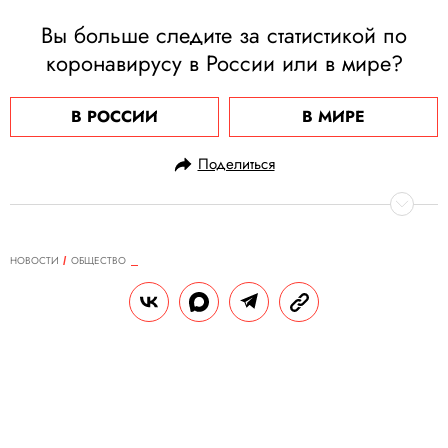
Вы больше следите за статистикой по
коронавирусу в России или в мире?
В РОССИИ
В МИРЕ
Поделиться
НОВОСТИ
ОБЩЕСТВО
18.09.2020, 19:48
Коты — отличные шпионы.
Убедитесь сами: попробуйте найти
кота на фото
Снимок, на котором питомец