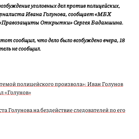
озбуждение уголовных дел против полицейских,
урналиста Ивана Голунова, сообщает «МБХ
та «Правозащиты Открытки» Сергея Бадамшина.
 тот сообщил, что дело было возбуждено вчера, 18
тель не сообщил.
 темой полицейского произвола»: Иван Голунов
ал «Голунов»
а Голунова на бездействие следователей по его