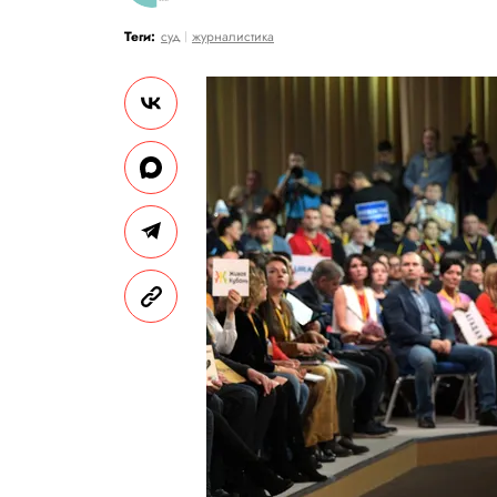
Теги:
суд
журналистика