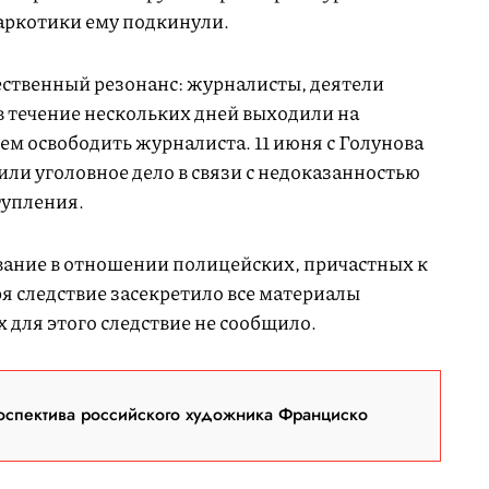
наркотики ему подкинули.
ственный резонанс: журналисты, деятели
в течение нескольких дней выходили на
м освободить журналиста. 11 июня с Голунова
или уголовное дело в связи с недоказанностью
тупления.
ование в отношении полицейских, причастных к
я следствие засекретило все материалы
х для этого следствие не сообщило.
оспектива российского художника Франциско