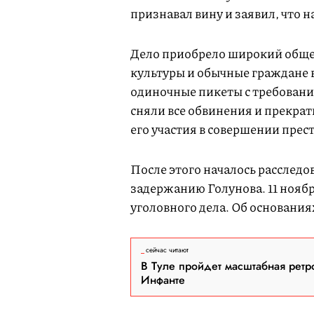
признавал вину и заявил, что 
Дело приобрело широкий обще
культуры и обычные граждане 
одиночные пикеты с требование
сняли все обвинения и прекрат
его участия в совершении прес
После этого началось расслед
задержанию Голунова. 11 ноябр
уголовного дела. Об основания
сейчас читают
В Туле пройдет масштабная ретр
Инфанте