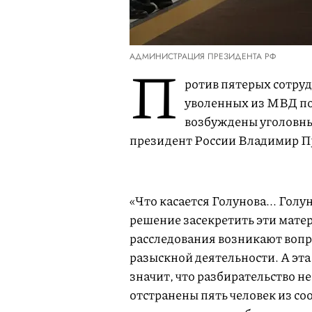
АДМИНИСТРАЦИЯ ПРЕЗИДЕНТА РФ
П
ротив пятерых сотру
уволенных из МВД по
возбуждены уголовны
президент России Владимир П
«Что касается Голунова... Гол
решение засекретить эти матери
расследования возникают вопр
разыскной деятельности. А эта
значит, что разбирательство 
отстранены пять человек из со