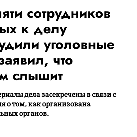
пяти сотрудников
ых к делу
будили уголовные
заявил, что
ом слышит
риалы дела засекречены в связи с
ия о том, как организована
ьных органов.