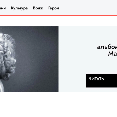
зни
Культура
Вояж
Герои