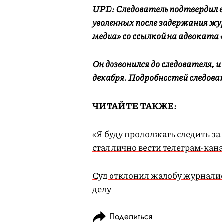
UPD: Следователь подтвердил в
уволенных после задержания ж
медиа» со ссылкой на адвока
Он дозвонился до следователя, и
декабря. Подробностей следова
ЧИТАЙТЕ ТАКЖЕ:
«Я буду продолжать следить за
стал лично вести телеграм-кан
Суд отклонил жалобу журналист
делу
Поделиться