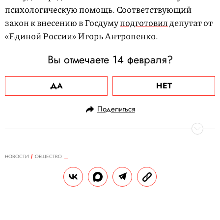
психологическую помощь. Соответствующий
закон к внесению в Госдуму
подготовил
депутат от
«Единой России» Игорь Антропенко.
Вы отмечаете 14 февраля?
ДА
НЕТ
Поделиться
НОВОСТИ
ОБЩЕСТВО
18.12.2024, 18:09
В Мурманской области
столкнулись грузовой и
пассажирский поезда