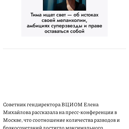
Советник гендиректора ВЦИОМ Елена
Михайлова рассказала на пресс-конференции в
Москве, что соотношение количества разводов и
бракосочетаний достигло максимального