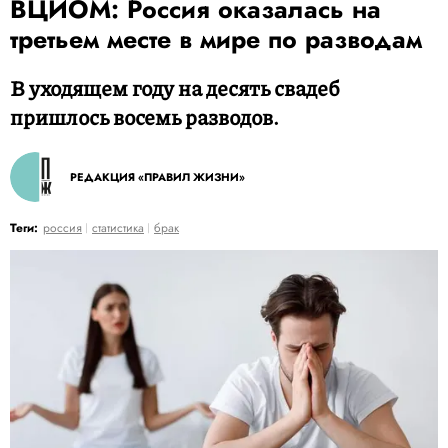
ВЦИОМ: Россия оказалась на
третьем месте в мире по разводам
В уходящем году на десять свадеб
пришлось восемь разводов.
РЕДАКЦИЯ «ПРАВИЛ ЖИЗНИ»
Теги:
россия
статистика
брак