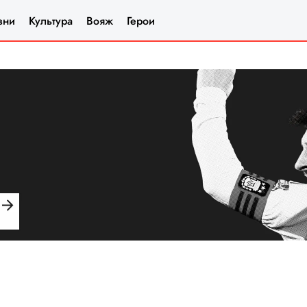
зни
Культура
Вояж
Герои