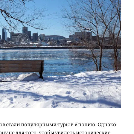
тов стали популярными туры в Японию. Однако
ану не для того, чтобы увидеть исторические