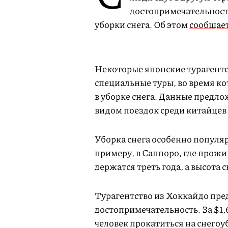
достопримечательност
уборки снега. Об этом
сообщае
Некоторые японские турагентс
специальные туры, во время к
в уборке снега. Данные предл
видом поездок среди китайцев 
Уборка снега особенно популяр
примеру, в Саппоро, где прожи
держатся треть года, а высота 
Турагентство из Хоккайдо пред
достопримечательность. За $1,6
человек прокатиться на снегоу