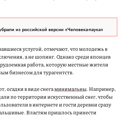
брали из российской версии «Человека-паука»
авшиеся услугой, отмечают, что молодежь в
лючения, а не шопинг. Однако среди японцев
 трудоемкая работа, которую местные жители
ным бизнесом для турагентств.
от, осадки в виде снега
минимальны
. Например,
али по территории искусственный снег, чтобы
льзователи в интернете и гости деревни сразу
фальшивые. Властям пришлось принести