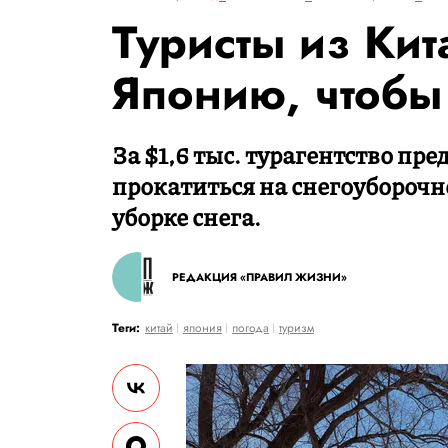
Туристы из Кит
Японию, чтобы 
За $1,6 тыс. турагентство пре
прокатиться на снегоуборочн
уборке снега.
РЕДАКЦИЯ «ПРАВИЛ ЖИЗНИ»
Теги:
китай
япония
погода
туризм