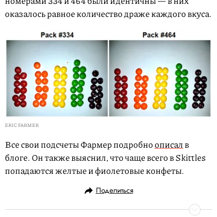
номерами 334 и 464 были идентичны — в них
оказалось равное количество драже каждого вкуса.
ERIC FARMER
Все свои подсчеты Фармер подробно
описал
в
блоге. Он также выяснил, что чаще всего в Skittles
попадаются желтые и фиолетовые конфеты.
Поделиться