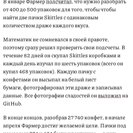
В январе Фармер
подсчитал
, что нужно разобрать
от 400 до 500 упаковок для того, чтобы чтобы
найти две пачки Skittles с одинаковым
количеством драже каждого вкуса.
Математик не сомневался в своей правоте,
поэтому сразу решил проверить свои подсчеты. В
течение 82 дней он скупал Skittles коробками и
каждый день изучал по шесть упаковок (всего он
купил 468 упаковок). Каждую пачку с
конфетами он высыпал на белый лист
бумаги, фотографировал эти драже и записывал
данные. Все фотографии сладостей он
выложил
на
GitHub.
В конце концов, разобрав 27 740 конфет, в начале
апреля Фармер достиг желаемой цели. Пачки под