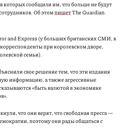
в которых сообщили им, что больше не будут
 сотрудников. Об этом
пишет
The Guardian.
irror and Express (у больших британских СМИ, в
ь корреспонденты при королевском дворе,
олевской семьи).
ъяснили свое решение тем, что эти издания
ую информацию, а также агрессивные
отказываются «быть валютой в экономике
в».
кнули, что они верят, что свободная пресса —
емократии, поэтому они рады общаться с