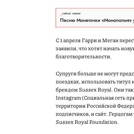
сейчас читают
Песню Монеточки «Монополия» у
С 1 апреля Гарри и Меган пере
заявили, что хотят начать нов
благотворительности.
Супруги больше не могут предс
поездках, использовать титул и
брендом Sussex Royal. Они так
Instagram (Социальная сеть пр
территории Российской Федера
подписчиков, и сайт. Герцога
Sussex Royal Foundation.