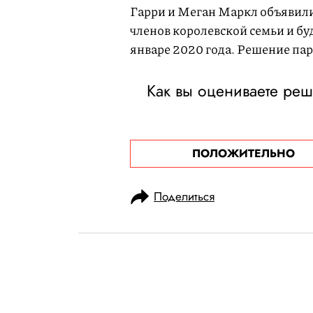
Гарри и Меган Маркл объявили
членов королевской семьи и бу
январе 2020 года. Решение па
Как вы оцениваете реш
ПОЛОЖИТЕЛЬНО
Поделиться
НОВОСТИ
ОБЩЕСТВО
20.04.2020, 11:50
ОБНОВЛЕНО
15.02.2026, 13:17