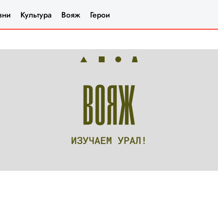
зни
Культура
Вояж
Герои