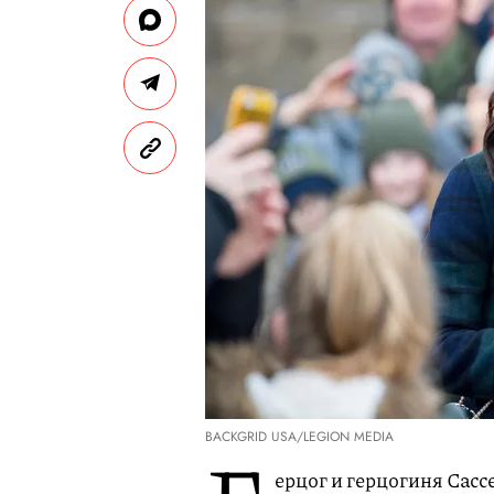
BACKGRID USA/LEGION MEDIA
ерцог и герцогиня Сасс