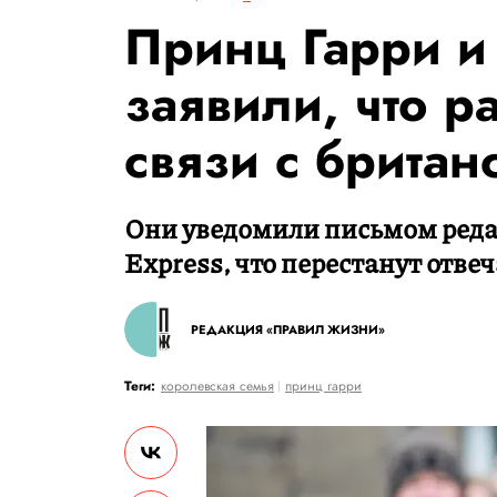
Принц Гарри и
заявили, что 
связи с брита
Они уведомили письмом редакт
Express, что перестанут отвеч
РЕДАКЦИЯ «ПРАВИЛ ЖИЗНИ»
Теги:
королевская семья
принц гарри