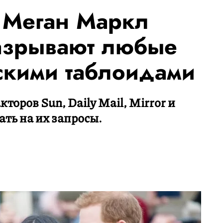
 Меган Маркл
разрывают любые
нскими таблоидами
оров Sun, Daily Mail, Mirror и
ать на их запросы.