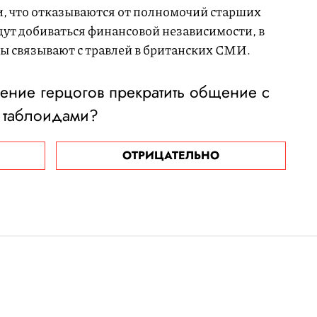
, что отказываются от полномочий старших
дут добиваться финансовой независимости, в
ры связывают с травлей в британских СМИ.
ение герцогов прекратить общение с
таблоидами?
ОТРИЦАТЕЛЬНО