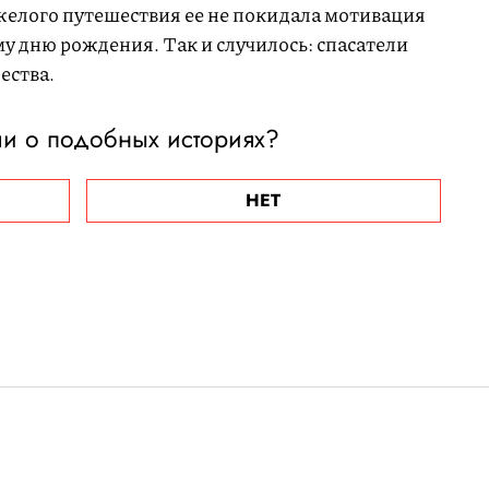
яжелого путешествия ее не покидала мотивация
му дню рождения. Так и случилось: спасатели
ества.
и о подобных историях?
НЕТ