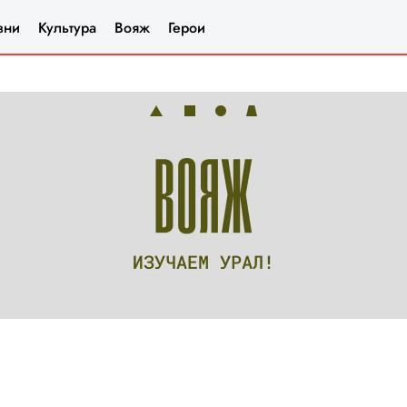
зни
Культура
Вояж
Герои