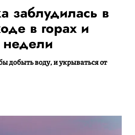
а заблудилась в
оде в горах и
и недели
бы добыть воду, и укрываться от