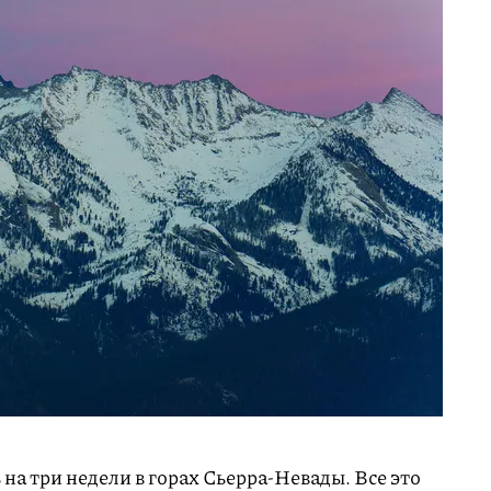
на три недели в горах Сьерра-Невады. Все это