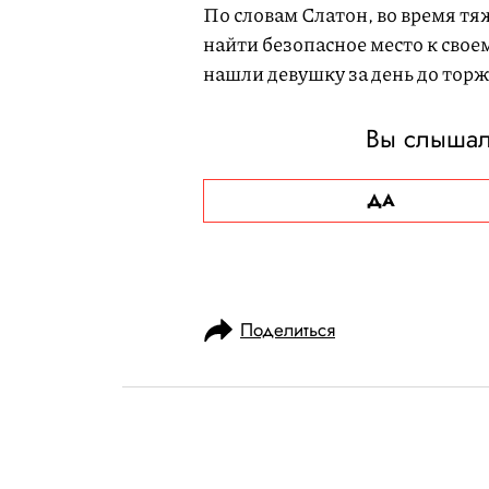
По словам Слатон, во время т
найти безопасное место к свое
нашли девушку за день до торж
Вы слышал
ДА
Поделиться
НОВОСТИ
ОБЩЕСТВО