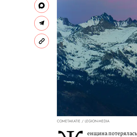
COMETAKATIE / LEGION-MEDIA
енщина потерялась 