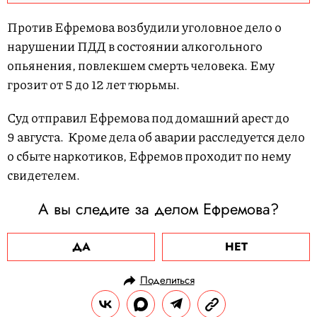
Против Ефремова возбудили уголовное дело о
нарушении ПДД в состоянии алкогольного
опьянения, повлекшем смерть человека. Ему
грозит от 5 до 12 лет тюрьмы.
Суд отправил Ефремова под домашний арест до
9 августа. Кроме дела об аварии расследуется дело
о сбыте наркотиков, Ефремов проходит по нему
свидетелем.
А вы следите за делом Ефремова?
ДА
НЕТ
Поделиться