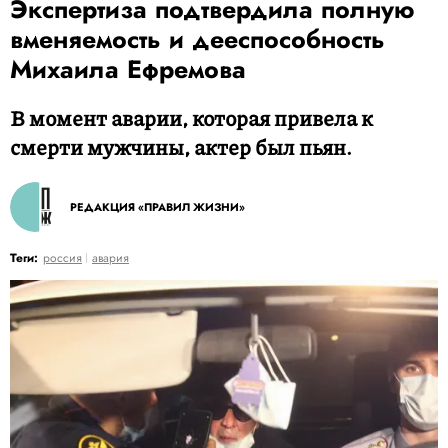
Экспертиза подтвердила полную
вменяемость и дееспособность
Михаила Ефремова
В момент аварии, которая привела к
смерти мужчины, актер был пьян.
РЕДАКЦИЯ «ПРАВИЛ ЖИЗНИ»
Теги:
россия
авария