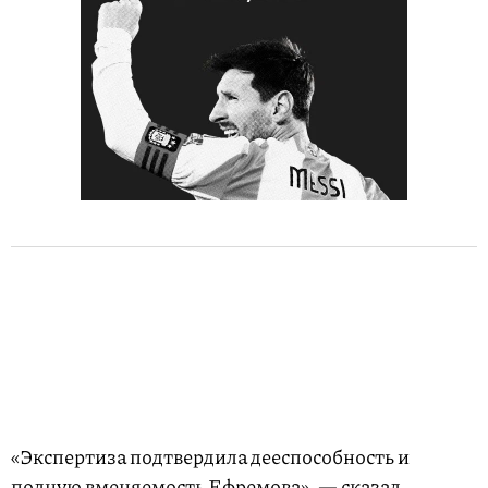
«Экспертиза подтвердила дееспособность и
полную вменяемость Ефремова», — сказал