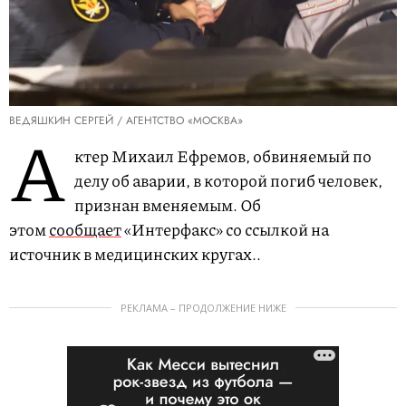
ВЕДЯШКИН СЕРГЕЙ / АГЕНТСТВО «МОСКВА»
А
ктер Михаил Ефремов, обвиняемый по
делу об аварии, в которой погиб человек,
признан вменяемым. Об
этом
сообщает
«Интерфакс» со ссылкой на
источник в медицинских кругах..
РЕКЛАМА – ПРОДОЛЖЕНИЕ НИЖЕ