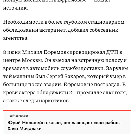
источник.
Необходимости в более глубоком стационарном
обследовании актера нет, добавил собеседник
агентства.
8 июня Михаил Ефремов спровоцировал ДТП в
центре Москвы. Он выехал на встречную полосу и
врезался в автомобиль службы доставки. За рулем
той машины был Сергей Захаров, который умер в
больнице после аварии. Ефремов не пострадал. В
крови актера обнаружили 2,1 промилле алкоголя,
а также следы наркотиков.
сейчас читают
Юрий Норштейн сказал, что завещает свои работы
Хаяо Миядзаки